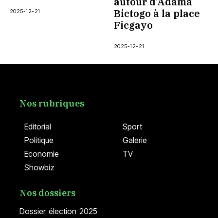
autour d’Adama
Bictogo à la place
2025-12-21
Ficgayo
2025-12-21
Nos rubriques
Editorial
Sport
Politique
Galerie
Economie
TV
Showbiz
Nos dossiers
Dossier élection 2025