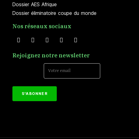
Dossier AES Afrique
Dossier éliminatoire coupe du monde
Nos réseaux sociaux
Rejoignez notre newsletter
Email Address*
[mc4wp_form id="152"]