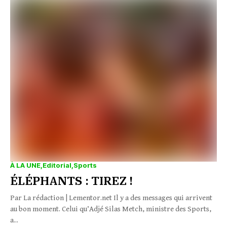
À LA UNE
Editorial
Sports
ÉLÉPHANTS : TIREZ !
Par La rédaction | Lementor.net Il y a des messages qui arrivent
au bon moment. Celui qu’Adjé Silas Metch, ministre des Sports,
a...