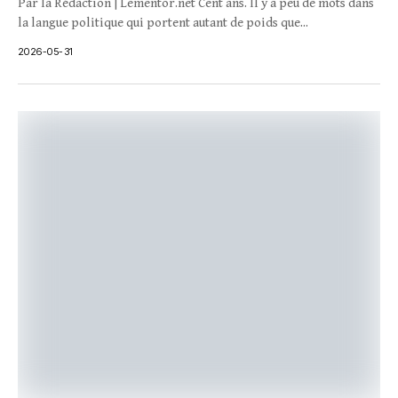
Par la Rédaction | Lementor.net Cent ans. Il y a peu de mots dans
la langue politique qui portent autant de poids que...
2026-05-31