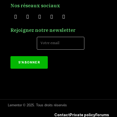
Nos réseaux sociaux
Rejoignez notre newsletter
Email Address*
[mc4wp_form id="152"]
Lementor © 2025. Tous droits réservés
Contact
Private policy
Forums