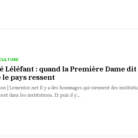
CULTURE
 Léléfant : quand la Première Dame dit
 le pays ressent
ion | Lementor.net Il y a des hommages qui viennent des instituti
tent dans les institutions. Et puis il y...