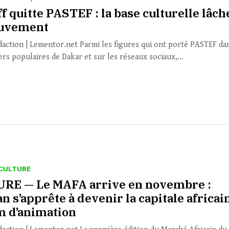
f quitte PASTEF : la base culturelle lâch
ouvement
daction | Lementor.net Parmi les figures qui ont porté PASTEF da
ers populaires de Dakar et sur les réseaux sociaux,...
CULTURE
RE — Le MAFA arrive en novembre :
n s’apprête à devenir la capitale africai
lm d’animation