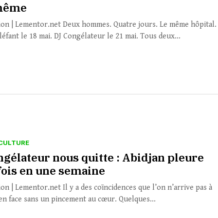
-même
ion | Lementor.net Deux hommes. Quatre jours. Le même hôpital.
éfant le 18 mai. DJ Congélateur le 21 mai. Tous deux...
CULTURE
ngélateur nous quitte : Abidjan pleure
fois en une semaine
on | Lementor.net Il y a des coïncidences que l’on n’arrive pas à
en face sans un pincement au cœur. Quelques...