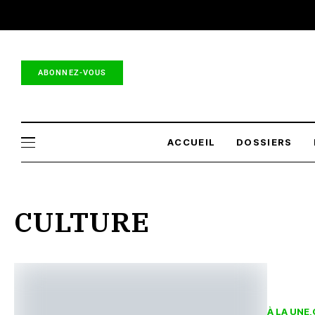
Lementor.net : toutes les 
ABONNEZ-VOUS
ACCUEIL
DOSSIERS
CULTURE
À LA UNE