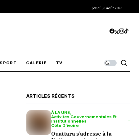
jeudi , 6 août 2026
SPORT
GALERIE
TV
ARTICLES RÉCENTS
À LA UNE
Activites Gouvernementales Et
Institutionnelles
Côte D’ivoire
Ouattara s’adresse à la