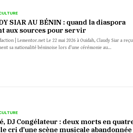
CULTURE
Y SIAR AU BÉNIN : quand la diaspora
nt aux sources pour servir
daction | Lementor.net Le 22 mai 2026 à Ouidah, Claudy Siar a reçu
ment sa nationalité béninoise lors d’une cérémonie au...
CULTURE
, DJ Congélateur : deux morts en quatr
 le cri d’une scène musicale abandonnée