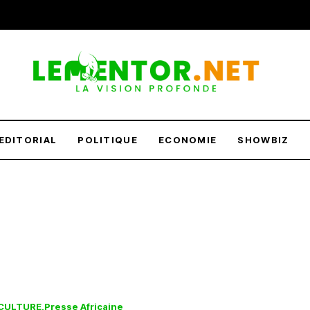
infos, en temps et en heure. Restez informé 24h/24.
EDITORIAL
POLITIQUE
ECONOMIE
SHOWBIZ
CULTURE
Presse Africaine