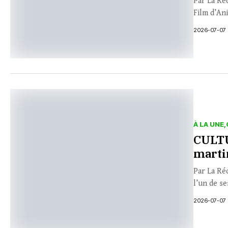
Par La Ré
Film d’An
2026-07-07
À LA UNE
CULTU
martin
Par La Ré
l’un de se
2026-07-07