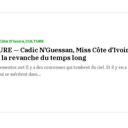
Côte D’ivoire
CULTURE
RE — Cadic N’Guessan, Miss Côte d’Ivoi
: la revanche du temps long
ementor.net Il y a des couronnes qui tombent du ciel. Et il y en a
ui se méritent dans...