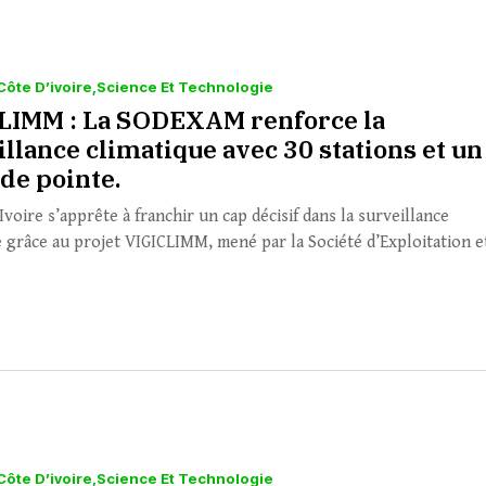
Côte D’ivoire
Science Et Technologie
LIMM : La SODEXAM renforce la
llance climatique avec 30 stations et un
de pointe.
Ivoire s’apprête à franchir un cap décisif dans la surveillance
e grâce au projet VIGICLIMM, mené par la Société d’Exploitation et
Côte D’ivoire
Science Et Technologie