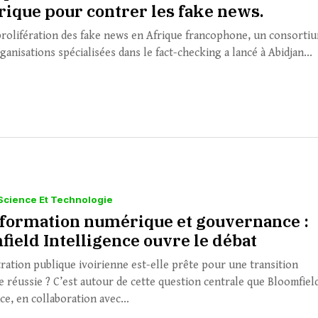
ique pour contrer les fake news.
 prolifération des fake news en Afrique francophone, un consorti
ganisations spécialisées dans le fact-checking a lancé à Abidjan...
Science Et Technologie
formation numérique et gouvernance :
field Intelligence ouvre le débat
tration publique ivoirienne est-elle prête pour une transition
 réussie ? C’est autour de cette question centrale que Bloomfiel
ce, en collaboration avec...