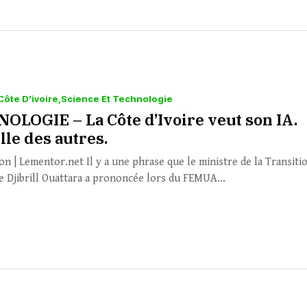
Côte D’ivoire
Science Et Technologie
OLOGIE – La Côte d’Ivoire veut son IA.
lle des autres.
on | Lementor.net Il y a une phrase que le ministre de la Transiti
 Djibrill Ouattara a prononcée lors du FEMUA...