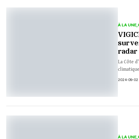
À LA UNE
VIGIC
survei
radar 
La Côte d’
climatiqu
2024-09-02
À LA UNE