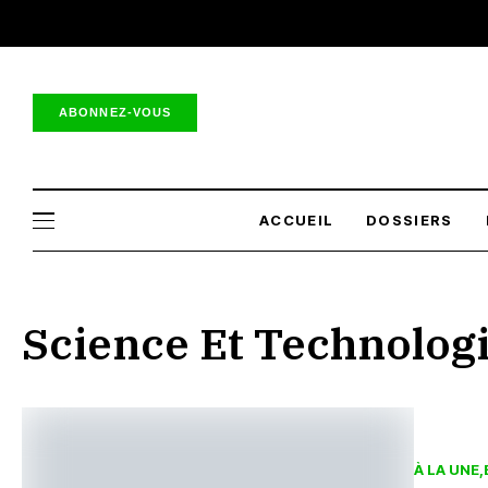
ABONNEZ-VOUS
ACCUEIL
DOSSIERS
Science Et Technolog
À LA UNE