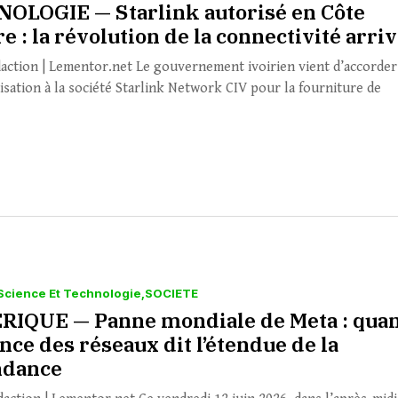
OLOGIE — Starlink autorisé en Côte
re : la révolution de la connectivité arri
daction | Lementor.net Le gouvernement ivoirien vient d’accorder
isation à la société Starlink Network CIV pour la fourniture de
.
Science Et Technologie
SOCIETE
IQUE — Panne mondiale de Meta : qua
ence des réseaux dit l’étendue de la
ndance