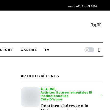
vendredi , 7 août 2026
SPORT
GALERIE
TV
ARTICLES RÉCENTS
À LA UNE
Activites Gouvernementales Et
Institutionnelles
Côte D’ivoire
Ouattara s’adresse à la