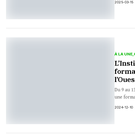
2025-03-15
À LA UNE
L’Inst
forma
l’Oues
Du 9 au 13
une forma
2024-12-10