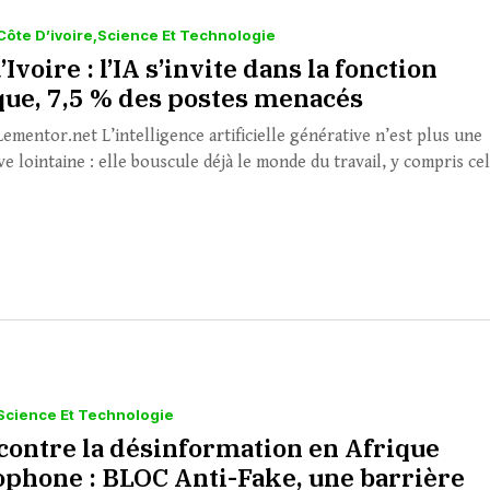
Côte D’ivoire
Science Et Technologie
’Ivoire : l’IA s’invite dans la fonction
que, 7,5 % des postes menacés
Lementor.net L’intelligence artificielle générative n’est plus une
e lointaine : elle bouscule déjà le monde du travail, y compris cel
Science Et Technologie
 contre la désinformation en Afrique
ophone : BLOC Anti-Fake, une barrière