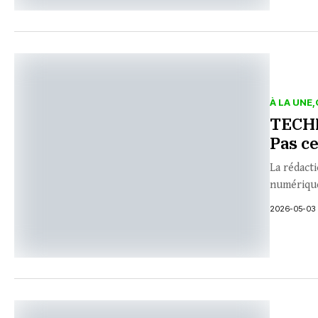
À LA UNE
TECHN
Pas ce
La rédacti
numérique
2026-05-03