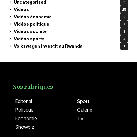
Uncategorized
5
Vidéos
25
Vidéos économie
2
Vidéos politique
2
Vidéos société
2
Vidéos sports
3
Volkswagen investit au Rwanda
1
Nos rubriques
Editorial
Sport
Politique
Galerie
Economie
TV
Showbiz