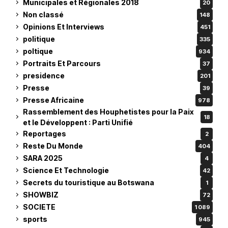
Municipales et Régionales 2018
20
Non classé
148
Opinions Et Interviews
451
politique
335
poltique
934
Portraits Et Parcours
37
presidence
201
Presse
39
Presse Africaine
978
Rassemblement des Houphetistes pour la Paix
18
et le Développent : Parti Unifié
Reportages
2
Reste Du Monde
404
SARA 2025
4
Science Et Technologie
42
Secrets du touristique au Botswana
1
SHOWBIZ
72
SOCIETE
1 089
sports
945