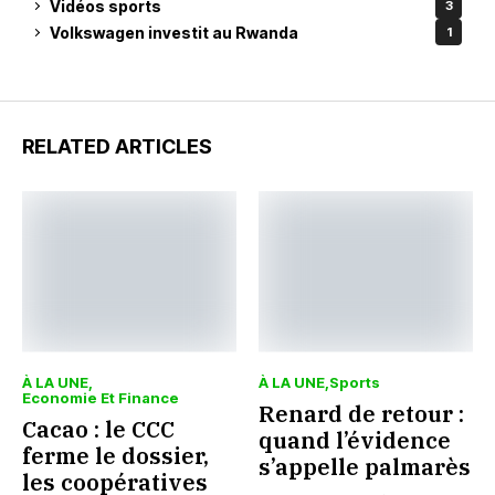
Vidéos sports
3
Volkswagen investit au Rwanda
1
RELATED ARTICLES
À LA UNE
À LA UNE
Sports
Economie Et Finance
Renard de retour :
Cacao : le CCC
quand l’évidence
ferme le dossier,
s’appelle palmarès
les coopératives