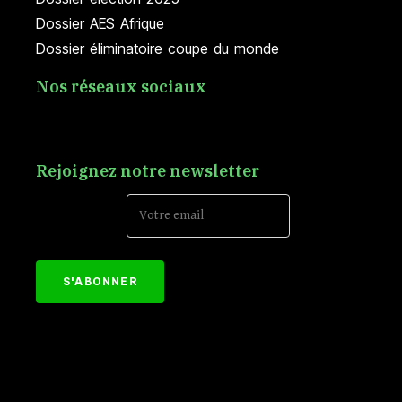
Dossier AES Afrique
Dossier éliminatoire coupe du monde
Nos réseaux sociaux
Rejoignez notre newsletter
Email Address*
[mc4wp_form id="152"]