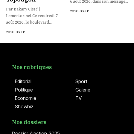
6 août 2026, dans son message...
Par Bakary Cissé |
2026-08-08
Lementor.net Ce vendredi 7
août 2026, le boulevard...
2026-08-08
Nos rubriques
Editorial
Sport
Politique
Galerie
Economie
TV
Showbiz
Nos dossiers
Dossier élection 2025