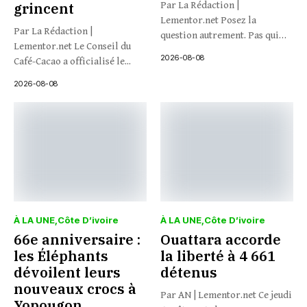
grincent
Par La Rédaction |
Lementor.net Posez la
Par La Rédaction |
question autrement. Pas qui
Lementor.net Le Conseil du
veut...
2026-08-08
Café-Cacao a officialisé le...
2026-08-08
À LA UNE
Côte D’ivoire
À LA UNE
Côte D’ivoire
66e anniversaire :
Ouattara accorde
les Éléphants
la liberté à 4 661
dévoilent leurs
détenus
nouveaux crocs à
Par AN | Lementor.net Ce jeudi
Yopougon