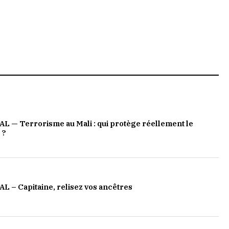
L — Terrorisme au Mali : qui protège réellement le
 ?
 – Capitaine, relisez vos ancêtres