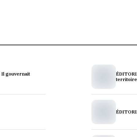
 Il gouvernait
ÉDITORIA
territoire
ÉDITORIAL