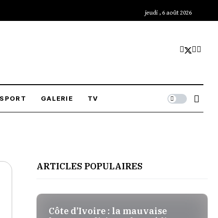
jeudi , 6 août 2026
SPORT
GALERIE
TV
ARTICLES POPULAIRES
Côte d’Ivoire : la mauvaise