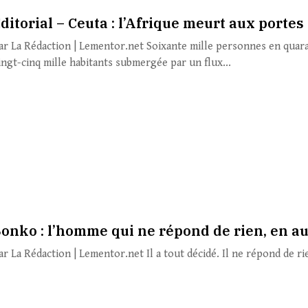
ditorial – Ceuta : l’Afrique meurt aux portes
ar La Rédaction | Lementor.net Soixante mille personnes en quara
ingt-cinq mille habitants submergée par un flux...
onko : l’homme qui ne répond de rien, en a
ar La Rédaction | Lementor.net Il a tout décidé. Il ne répond de r