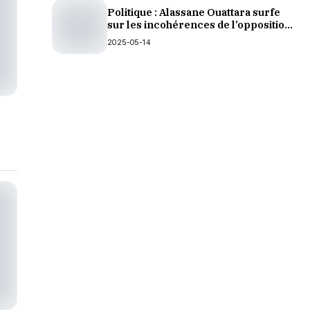
Politique : Alassane Ouattara surfe
sur les incohérences de l’opposition
et de la presse internationale
2025-05-14