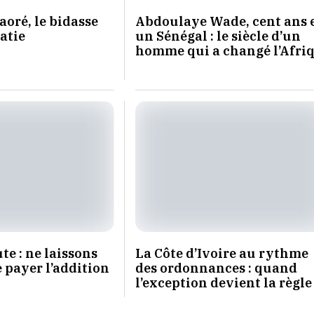
aoré, le bidasse
Abdoulaye Wade, cent ans 
atie
un Sénégal : le siècle d’un
homme qui a changé l’Afri
te : ne laissons
La Côte d’Ivoire au rythme
e payer l’addition
des ordonnances : quand
l’exception devient la règle