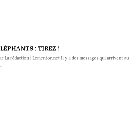
ÉLÉPHANTS : TIREZ !
ar La rédaction | Lementor.net Il y a des messages qui arrivent a
..