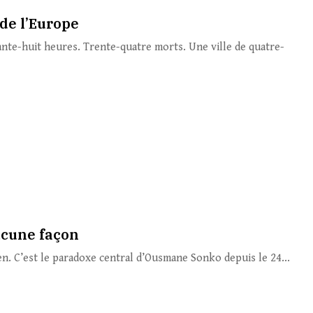
 de l’Europe
nte-huit heures. Trente-quatre morts. Une ville de quatre-
ucune façon
ien. C’est le paradoxe central d’Ousmane Sonko depuis le 24...