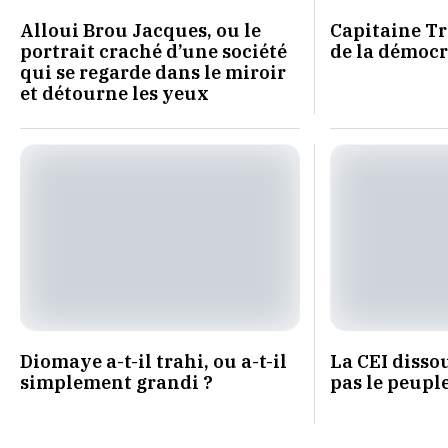
Alloui Brou Jacques, ou le
Capitaine Tr
portrait craché d’une société
de la démocr
qui se regarde dans le miroir
et détourne les yeux
Diomaye a-t-il trahi, ou a-t-il
La CEI dissou
simplement grandi ?
pas le peupl