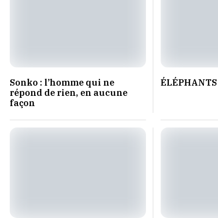
Sonko : l’homme qui ne
ÉLÉPHANTS :
répond de rien, en aucune
façon