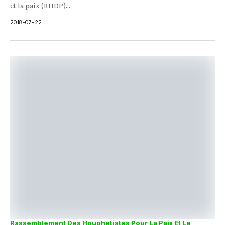
et la paix (RHDP)...
2018-07-22
Rassemblement Des Houphetistes Pour La Paix Et Le