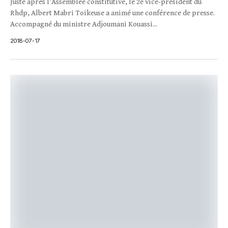
Juste après l’Assemblée constitutive, le 2e vice-président du
Rhdp, Albert Mabri Toikeuse a animé une conférence de presse.
Accompagné du ministre Adjoumani Kouassi...
2018-07-17