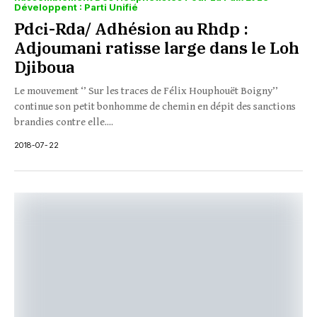
Développent : Parti Unifié
Pdci-Rda/ Adhésion au Rhdp :
Adjoumani ratisse large dans le Loh
Djiboua
Le mouvement ‘’ Sur les traces de Félix Houphouët Boigny’’
continue son petit bonhomme de chemin en dépit des sanctions
brandies contre elle....
2018-07-22