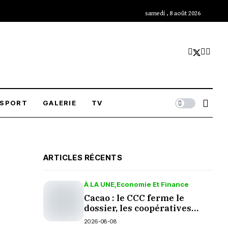
samedi , 8 août 2026
SPORT
GALERIE
TV
ARTICLES RÉCENTS
À LA UNE
Economie Et Finance
Cacao : le CCC ferme le
dossier, les coopératives
grincent
2026-08-08