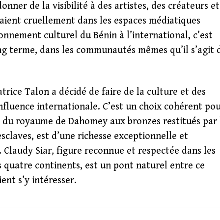
ner de la visibilité à des artistes, des créateurs et
quaient cruellement dans les espaces médiatiques
onnement culturel du Bénin à l’international, c’est
long terme, dans les communautés mêmes qu’il s’agit 
trice Talon a décidé de faire de la culture et des
nfluence internationale. C’est un choix cohérent po
l, du royaume de Dahomey aux bronzes restitués par 
sclaves, est d’une richesse exceptionnelle et
 Claudy Siar, figure reconnue et respectée dans les
quatre continents, est un pont naturel entre ce
ent s’y intéresser.