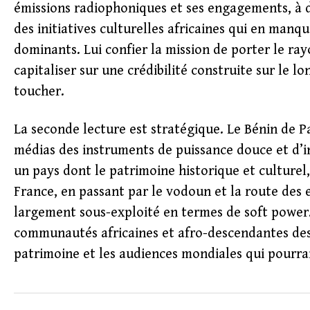
émissions radiophoniques et ses engagements, à don
des initiatives culturelles africaines qui en man
dominants. Lui confier la mission de porter le ray
capitaliser sur une crédibilité construite sur le 
toucher.
La seconde lecture est stratégique. Le Bénin de Pa
médias des instruments de puissance douce et d’i
un pays dont le patrimoine historique et culture
France, en passant par le vodoun et la route des e
largement sous-exploité en termes de soft power.
communautés africaines et afro-descendantes des 
patrimoine et les audiences mondiales qui pourrai