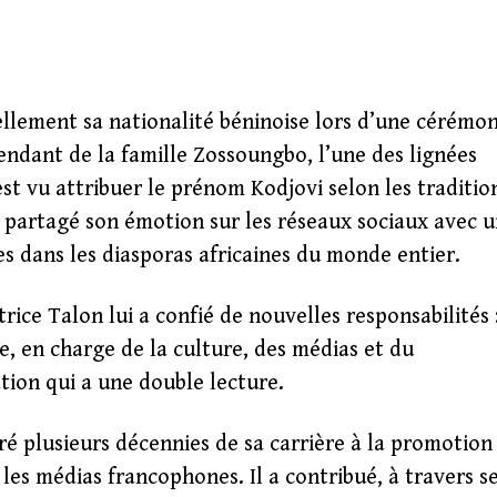
iellement sa nationalité béninoise lors d’une cérémon
endant de la famille Zossoungbo, l’une des lignées
est vu attribuer le prénom Kodjovi selon les traditio
 partagé son émotion sur les réseaux sociaux avec 
es dans les diasporas africaines du monde entier.
rice Talon lui a confié de nouvelles responsabilités 
e, en charge de la culture, des médias et du
ion qui a une double lecture.
ré plusieurs décennies de sa carrière à la promotion
les médias francophones. Il a contribué, à travers s