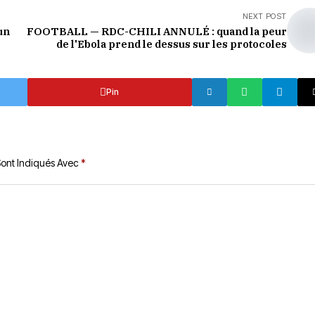
NEXT POST
un
FOOTBALL — RDC-CHILI ANNULÉ : quand la peur
de l'Ebola prend le dessus sur les protocoles
Pin
Sont Indiqués Avec
*