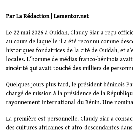
Par La Rédaction | Lementor.net
Le 22 mai 2026 à Ouidah, Claudy Siar a reçu offic
au cours de laquelle il a été reconnu comme desc
historiques fondatrices de la cité de Ouidah, et s’
locales. L’homme de médias franco-béninois avait
sincérité qui avait touché des milliers de personn
Quelques jours plus tard, le président béninois Pat
chargé de mission à la présidence de la Républiqu
rayonnement international du Bénin. Une nominat
La première est personnelle. Claudy Siar a consac
des cultures africaines et afro-descendantes dans 