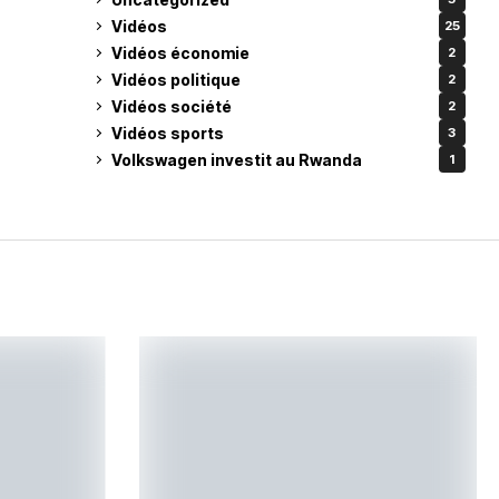
Vidéos
25
Vidéos économie
2
Vidéos politique
2
Vidéos société
2
Vidéos sports
3
Volkswagen investit au Rwanda
1