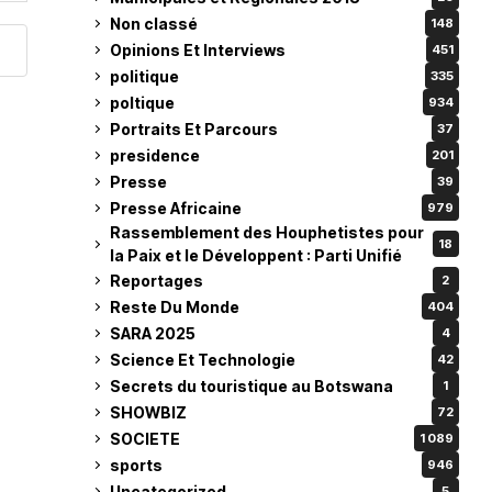
Non classé
148
Opinions Et Interviews
451
politique
335
poltique
934
Portraits Et Parcours
37
presidence
201
Presse
39
Presse Africaine
979
Rassemblement des Houphetistes pour
18
la Paix et le Développent : Parti Unifié
Reportages
2
Reste Du Monde
404
SARA 2025
4
Science Et Technologie
42
Secrets du touristique au Botswana
1
SHOWBIZ
72
SOCIETE
1 089
sports
946
Uncategorized
5