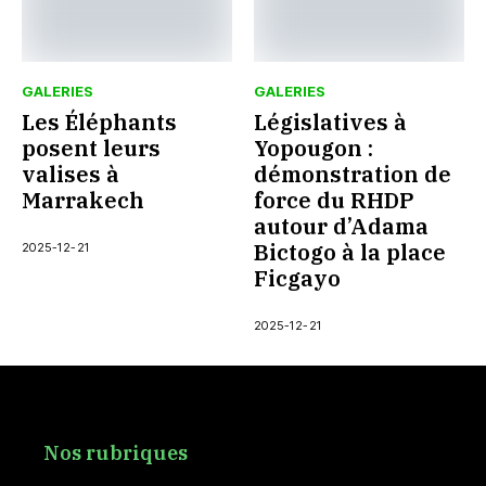
GALERIES
GALERIES
Les Éléphants
Législatives à
posent leurs
Yopougon :
valises à
démonstration de
Marrakech
force du RHDP
autour d’Adama
Bictogo à la place
2025-12-21
Ficgayo
2025-12-21
Nos rubriques