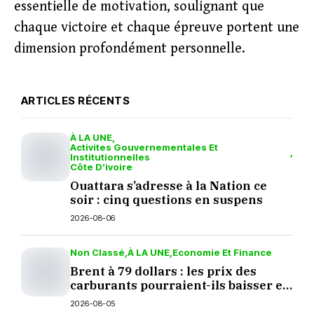
essentielle de motivation, soulignant que
chaque victoire et chaque épreuve portent une
dimension profondément personnelle.
ARTICLES RÉCENTS
À LA UNE
Activites Gouvernementales Et
Institutionnelles
Côte D’ivoire
Ouattara s’adresse à la Nation ce
soir : cinq questions en suspens
2026-08-06
Non Classé
À LA UNE
Economie Et Finance
Brent à 79 dollars : les prix des
carburants pourraient-ils baisser en
septembre ?
2026-08-05