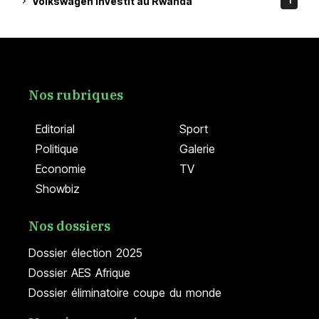
Volkswagen investit au Rwanda
1
Nos rubriques
Editorial
Sport
Politique
Galerie
Economie
TV
Showbiz
Nos dossiers
Dossier élection 2025
Dossier AES Afrique
Dossier éliminatoire coupe du monde