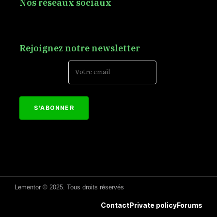
Nos réseaux sociaux
Rejoignez notre newsletter
Email Address*
[mc4wp_form id="152"]
Lementor © 2025. Tous droits réservés
Contact
Private policy
Forums