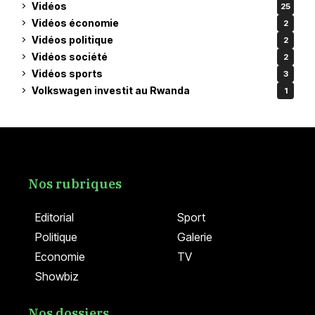
Vidéos
25
Vidéos économie
2
Vidéos politique
2
Vidéos société
2
Vidéos sports
3
Volkswagen investit au Rwanda
1
Nos rubriques
Editorial
Sport
Politique
Galerie
Economie
TV
Showbiz
Nos dossiers