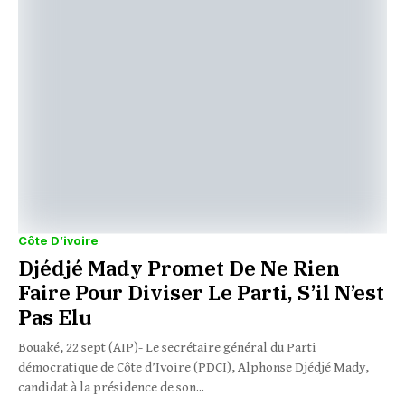
Côte D’ivoire
Djédjé Mady Promet De Ne Rien
Faire Pour Diviser Le Parti, S’il N’est
Pas Elu
Bouaké, 22 sept (AIP)- Le secrétaire général du Parti
démocratique de Côte d’Ivoire (PDCI), Alphonse Djédjé Mady,
candidat à la présidence de son...