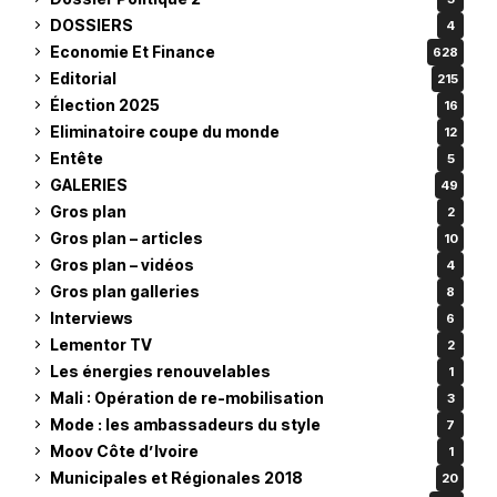
DOSSIERS
4
Economie Et Finance
628
Editorial
215
Élection 2025
16
Eliminatoire coupe du monde
12
Entête
5
GALERIES
49
Gros plan
2
Gros plan – articles
10
Gros plan – vidéos
4
Gros plan galleries
8
Interviews
6
Lementor TV
2
Les énergies renouvelables
1
Mali : Opération de re-mobilisation
3
Mode : les ambassadeurs du style
7
Moov Côte d’Ivoire
1
Municipales et Régionales 2018
20