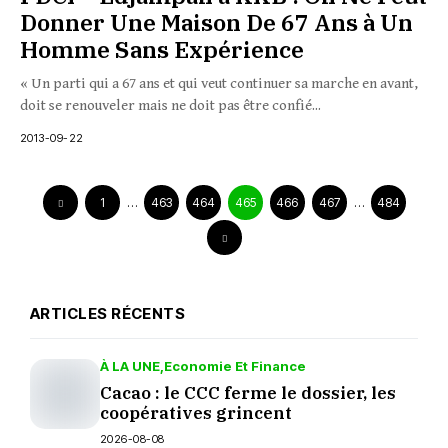
Donner Une Maison De 67 Ans à Un
Homme Sans Expérience
« Un parti qui a 67 ans et qui veut continuer sa marche en avant,
doit se renouveler mais ne doit pas être confié...
2013-09-22
1
…
463
464
465
466
467
…
484
ARTICLES RÉCENTS
À LA UNE
Economie Et Finance
Cacao : le CCC ferme le dossier, les
coopératives grincent
2026-08-08