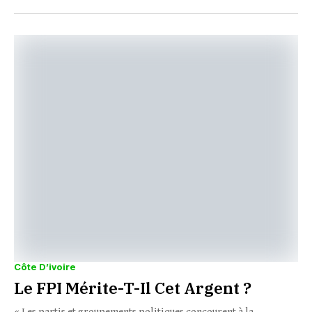
Côte D’ivoire
Le FPI Mérite-T-Il Cet Argent ?
« Les partis et groupements politiques concourent à la