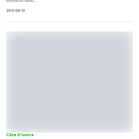
essentiel dans...
2013-09-13
Côte D’ivoire