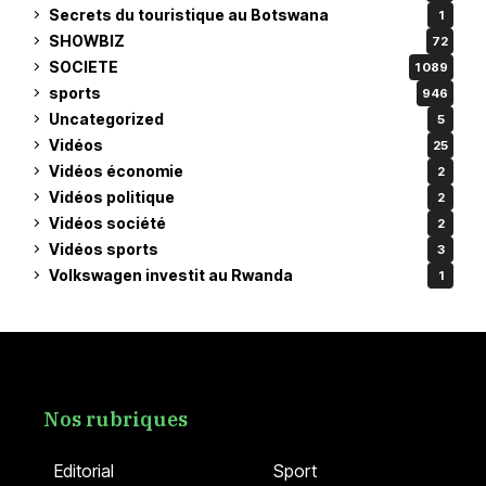
Secrets du touristique au Botswana
1
SHOWBIZ
72
SOCIETE
1 089
sports
946
Uncategorized
5
Vidéos
25
Vidéos économie
2
Vidéos politique
2
Vidéos société
2
Vidéos sports
3
Volkswagen investit au Rwanda
1
Nos rubriques
Editorial
Sport