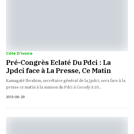
Côte D’ivoire
Pré-Congrès Eclaté Du Pdci : La
Jpdci face à La Presse, Ce Matin
Kamagaté Ibrahim, secrétaire général de la Jpdci, sera face à la
presse ce matin à la maison du Pdci à Cocody à 10...
2013-08-29