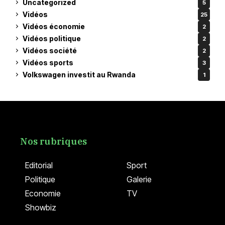
Uncategorized
5
Vidéos
25
Vidéos économie
2
Vidéos politique
2
Vidéos société
2
Vidéos sports
3
Volkswagen investit au Rwanda
1
Nos rubriques
Editorial
Sport
Politique
Galerie
Economie
TV
Showbiz