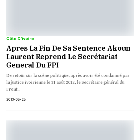
Côte D’ivoire
Apres La Fin De Sa Sentence Akoun
Laurent Reprend Le Secrétariat
General Du FPI
De retour sur la scène politique, après avoir été condamné par
la justice ivoirienne le 31 août 2012, le Secrétaire général du
Front...
2013-08-28