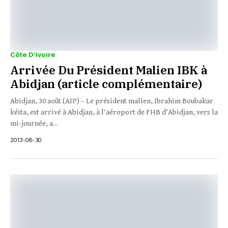
Côte D’ivoire
Arrivée Du Président Malien IBK à
Abidjan (article complémentaire)
Abidjan, 30 août (AIP) – Le président malien, Ibrahim Boubakar
kéita, est arrivé à Abidjan, à l’aéroport de FHB d’Abidjan, vers la
mi-journée, a...
2013-08-30