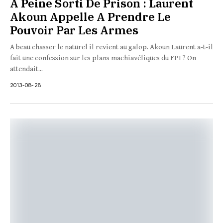
A Peine Sorti De Prison : Laurent
Akoun Appelle A Prendre Le
Pouvoir Par Les Armes
A beau chasser le naturel il revient au galop. Akoun Laurent a-t-il
fait une confession sur les plans machiavéliques du FPI ? On
attendait...
2013-08-28