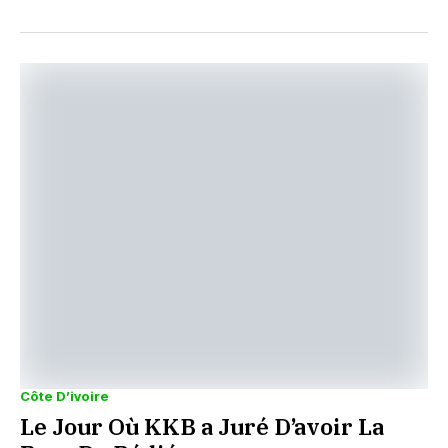
Côte D’ivoire
Le Jour Où KKB a Juré D’avoir La