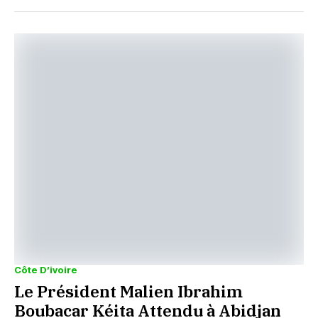
Côte D’ivoire
Le Président Malien Ibrahim
Boubacar Kéita Attendu à Abidjan