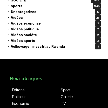
SOCIETE
1 089
sports
945
Uncategorized
5
Vidéos
25
Vidéos économie
2
Vidéos politique
2
Vidéos société
2
Vidéos sports
3
Volkswagen investit au Rwanda
1
Nos rubriques
Editorial
Sport
Politique
Galerie
Economie
TV