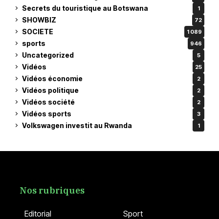
Secrets du touristique au Botswana
1
SHOWBIZ
72
SOCIETE
1 089
sports
946
Uncategorized
5
Vidéos
25
Vidéos économie
2
Vidéos politique
2
Vidéos société
2
Vidéos sports
3
Volkswagen investit au Rwanda
1
Nos rubriques
Editorial
Sport