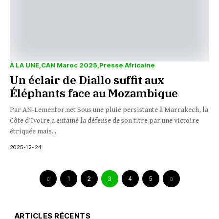
À LA UNE
CAN Maroc 2025
Presse Africaine
Un éclair de Diallo suffit aux
Éléphants face au Mozambique
Par AN-Lementor.net Sous une pluie persistante à Marrakech, la
Côte d’Ivoire a entamé la défense de son titre par une victoire
étriquée mais...
2025-12-24
1
2
3
4
5
ARTICLES RÉCENTS