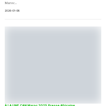
Maroc...
2026-01-06
À LA UNE
CAN Maroc 2025
Presse Africaine