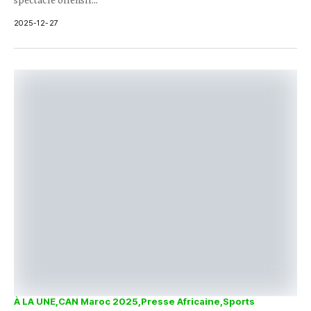
spectacle offensif...
2025-12-27
À LA UNE
CAN Maroc 2025
Presse Africaine
Sports