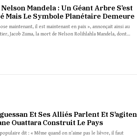
 Nelson Mandela : Un Géant Arbre S’est
é Mais Le Symbole Planétaire Demeure
pose maintenant, il est maintenant en paix », annonçait ainsi au
ier, Jacob Zuma, la mort de Nelson Rolihlahla Mandela, dont...
’guessan Et Ses Alliés Parlent Et S’agiten
ane Ouattara Construit Le Pays
opulaire dit : « Même quand on n’aime pas le lièvre, il faut