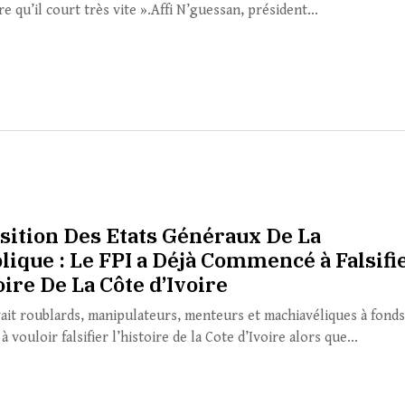
e qu’il court très vite ».Affi N’guessan, président...
sition Des Etats Généraux De La
lique : Le FPI a Déjà Commencé à Falsifi
oire De La Côte d’Ivoire
vait roublards, manipulateurs, menteurs et machiavéliques à fonds
 à vouloir falsifier l’histoire de la Cote d’Ivoire alors que...