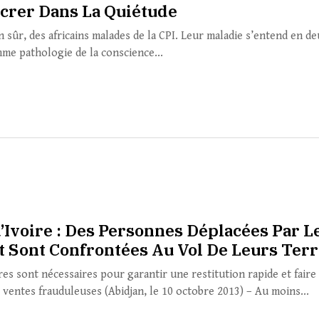
crer Dans La Quiétude
en sûr, des africains malades de la CPI. Leur maladie s’entend en d
mme pathologie de la conscience...
d’Ivoire : Des Personnes Déplacées Par L
it Sont Confrontées Au Vol De Leurs Ter
es sont nécessaires pour garantir une restitution rapide et faire
s ventes frauduleuses (Abidjan, le 10 octobre 2013) – Au moins...