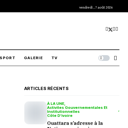
vendredi , 7 août 2026
SPORT
GALERIE
TV
ARTICLES RÉCENTS
À LA UNE
Activites Gouvernementales Et
Institutionnelles
Côte D’ivoire
Ouattara s’adresse à la