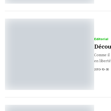
Editorial
Décou
Comme il f
en liberté
2013-10-30