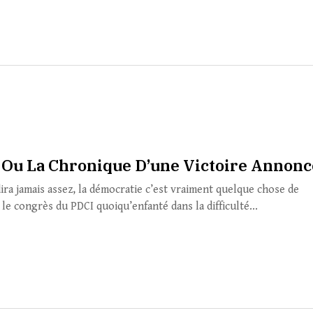
 Ou La Chronique D’une Victoire Annon
dira jamais assez, la démocratie c’est vraiment quelque chose de
 le congrès du PDCI quoiqu’enfanté dans la difficulté...