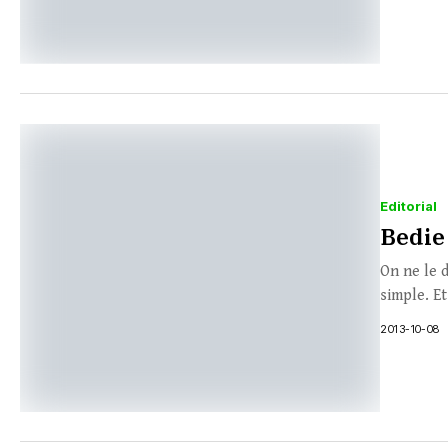
Editorial
Bedie
On ne le 
simple. Et
2013-10-08