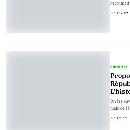
reconnaitr
2013-12-02
Editorial
Propo
Répub
L’hist
On les sa
mais de là
2013-11-17