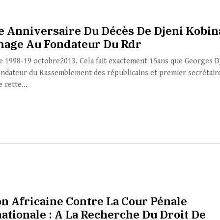
 Anniversaire Du Décès De Djeni Kobin
ge Au Fondateur Du Rdr
e 1998-19 octobre2013. Cela fait exactement 15ans que Georges D
ondateur du Rassemblement des républicains et premier secrétair
 cette...
on Africaine Contre La Cour Pénale
nationale : A La Recherche Du Droit De