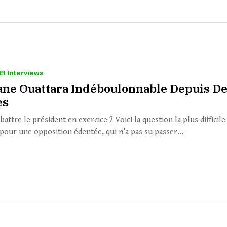
Et Interviews
ane Ouattara Indéboulonnable Depuis D
es
ttre le président en exercice ? Voici la question la plus difficile
pour une opposition édentée, qui n’a pas su passer...