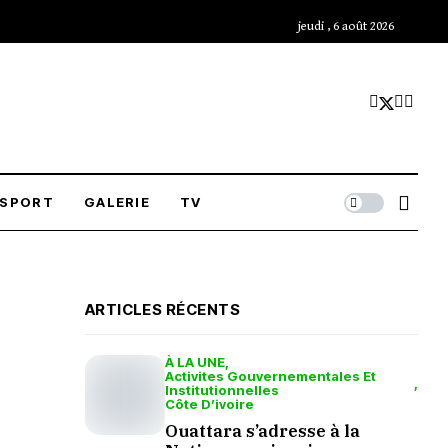
jeudi , 6 août 2026
SPORT
GALERIE
TV
ARTICLES RÉCENTS
À LA UNE
Activites Gouvernementales Et
Institutionnelles
Côte D’ivoire
Ouattara s’adresse à la