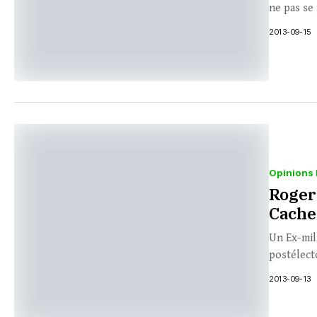
ne pas se
2013-09-15
Opinions 
Roger 
Cache
Un Ex-mili
postélect
2013-09-13