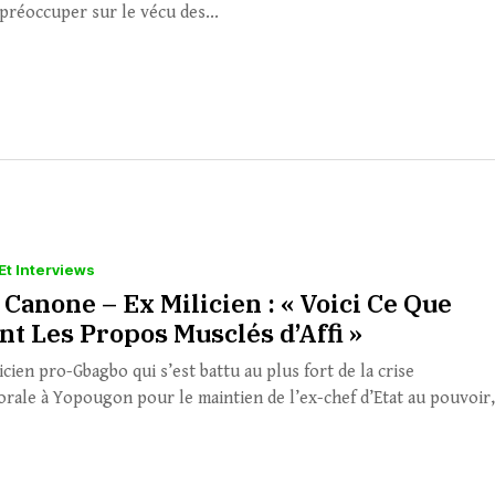
 préoccuper sur le vécu des...
Et Interviews
Canone – Ex Milicien : « Voici Ce Que
nt Les Propos Musclés d’Affi »
cien pro-Gbagbo qui s’est battu au plus fort de la crise
orale à Yopougon pour le maintien de l’ex-chef d’Etat au pouvoir,.