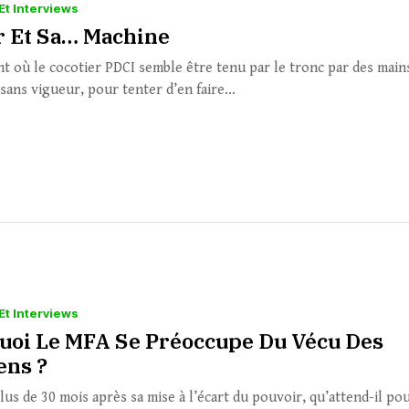
Et Interviews
r Et Sa… Machine
 où le cocotier PDCI semble être tenu par le tronc par des main
sans vigueur, pour tenter d’en faire...
Et Interviews
uoi Le MFA Se Préoccupe Du Vécu Des
ens ?
lus de 30 mois après sa mise à l’écart du pouvoir, qu’attend-il po