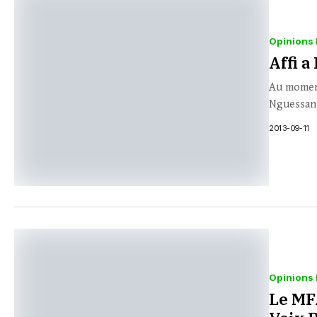
Opinions 
Affi a
Au moment
Nguessan 
2013-09-11
Opinions 
Le MFA