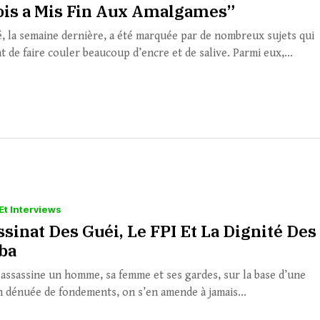
ois a Mis Fin Aux Amalgames”
té, la semaine dernière, a été marquée par de nombreux sujets qui
 de faire couler beaucoup d’encre et de salive. Parmi eux,...
Et Interviews
ssinat Des Guéi, Le FPI Et La Dignité Des
ba
assassine un homme, sa femme et ses gardes, sur la base d’une
n dénuée de fondements, on s’en amende à jamais...