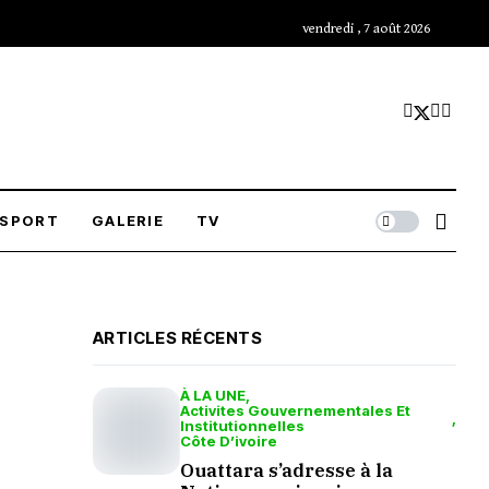
vendredi , 7 août 2026
SPORT
GALERIE
TV
ARTICLES RÉCENTS
À LA UNE
Activites Gouvernementales Et
Institutionnelles
Côte D’ivoire
Ouattara s’adresse à la