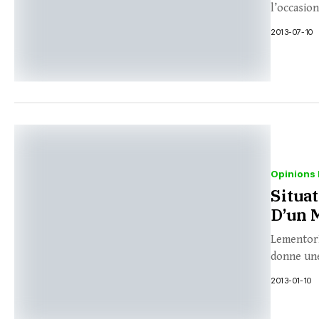
l’occasion
2013-07-10
Opinions 
Situat
D’un 
LementorF
donne une
2013-01-10