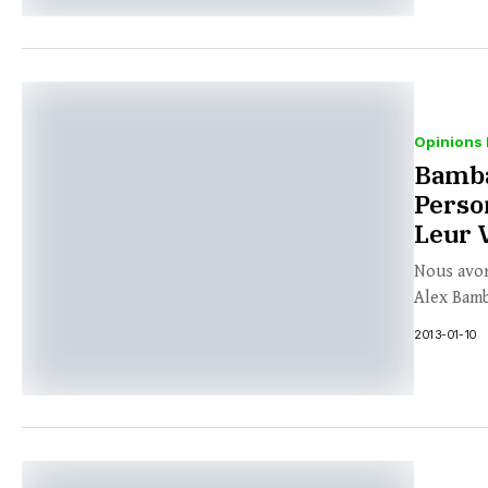
Opinions 
Bamba
Perso
Leur 
Nous avon
Alex Bamb
2013-01-10