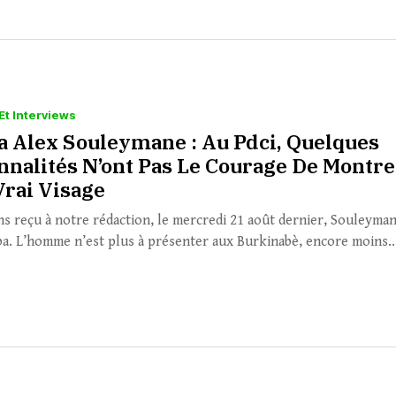
Et Interviews
 Alex Souleymane : Au Pdci, Quelques
nnalités N’ont Pas Le Courage De Montre
Vrai Visage
s reçu à notre rédaction, le mercredi 21 août dernier, Souleyma
a. L’homme n’est plus à présenter aux Burkinabè, encore moins..