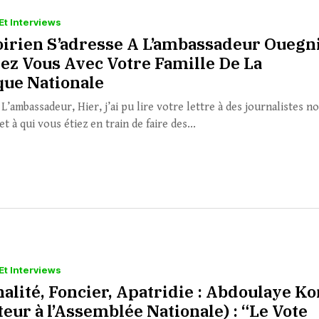
Et Interviews
oirien S’adresse A L’ambassadeur Ouegn
rez Vous Avec Votre Famille De La
que Nationale
’ambassadeur, Hier, j’ai pu lire votre lettre à des journalistes n
 et à qui vous étiez en train de faire des...
Et Interviews
alité, Foncier, Apatridie : Abdoulaye K
eur à l’Assemblée Nationale) : “Le Vote