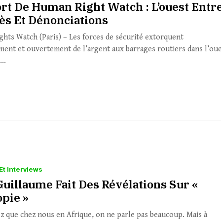
rt De Human Right Watch : L’ouest Entr
ès Et Dénonciations
hts Watch (Paris) – Les forces de sécurité extorquent
ment et ouvertement de l’argent aux barrages routiers dans l’ou
...
Et Interviews
Guillaume Fait Des Révélations Sur «
opie »
z que chez nous en Afrique, on ne parle pas beaucoup. Mais à