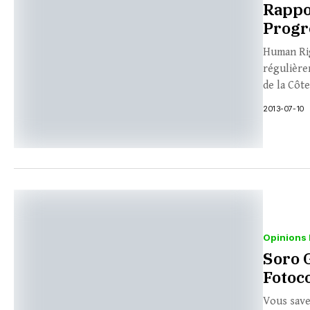
Rappo
Progr
Human Rig
régulière
de la Côte
2013-07-10
Opinions 
Soro 
Fotoc
Vous save