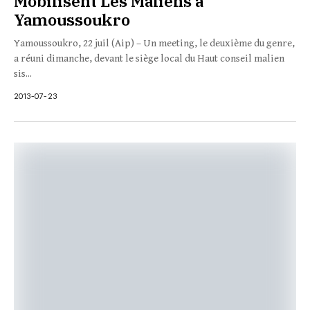
Mobilisent Les Maliens à
Yamoussoukro
Yamoussoukro, 22 juil (Aip) – Un meeting, le deuxième du genre,
a réuni dimanche, devant le siège local du Haut conseil malien
sis...
2013-07-23