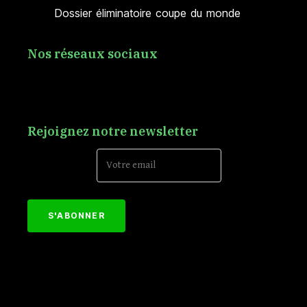
Dossier éliminatoire coupe du monde
Nos réseaux sociaux
Rejoignez notre newsletter
Email Address*
[mc4wp_form id="152"]