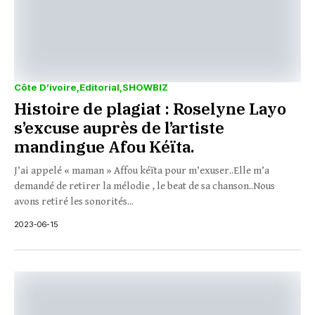
Côte D’ivoire
Editorial
SHOWBIZ
Histoire de plagiat : Roselyne Layo
s’excuse auprès de l’artiste
mandingue Afou Kéïta.
J’ai appelé « maman » Affou kéïta pour m’exuser..Elle m’a
demandé de retirer la mélodie , le beat de sa chanson..Nous
avons retiré les sonorités...
2023-06-15