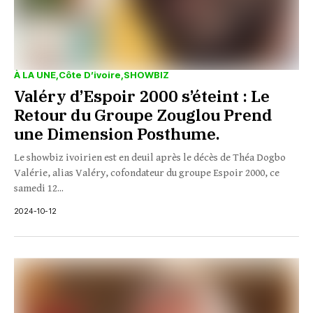
À LA UNE
Côte D’ivoire
SHOWBIZ
Valéry d’Espoir 2000 s’éteint : Le
Retour du Groupe Zouglou Prend
une Dimension Posthume.
Le showbiz ivoirien est en deuil après le décès de Théa Dogbo
Valérie, alias Valéry, cofondateur du groupe Espoir 2000, ce
samedi 12...
2024-10-12