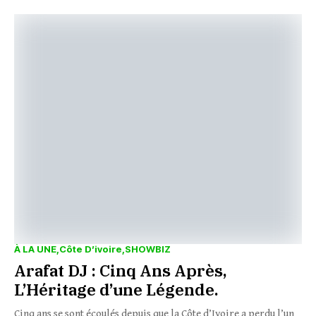
À LA UNE
Côte D’ivoire
SHOWBIZ
Arafat DJ : Cinq Ans Après,
L’Héritage d’une Légende.
Cinq ans se sont écoulés depuis que la Côte d’Ivoire a perdu l’un