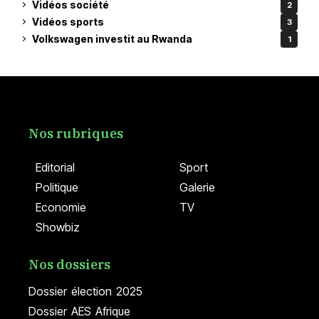
Vidéos société
2
Vidéos sports
3
Volkswagen investit au Rwanda
1
Nos rubriques
Editorial
Sport
Politique
Galerie
Economie
TV
Showbiz
Nos dossiers
Dossier élection 2025
Dossier AES Afrique