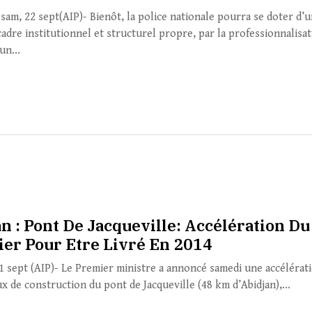
sam, 22 sept(AIP)- Bienôt, la police nationale pourra se doter d’
adre institutionnel et structurel propre, par la professionnalisa
un...
n : Pont De Jacqueville: Accélération Du
ier Pour Etre Livré En 2014
21 sept (AIP)- Le Premier ministre a annoncé samedi une accélérat
x de construction du pont de Jacqueville (48 km d’Abidjan),...