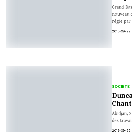
Grand-Bas
nouveau c
régie par 
2013-09-22
SOCIETE
Dunca
Chant
Abidjan, 
des travau
2013-09-22