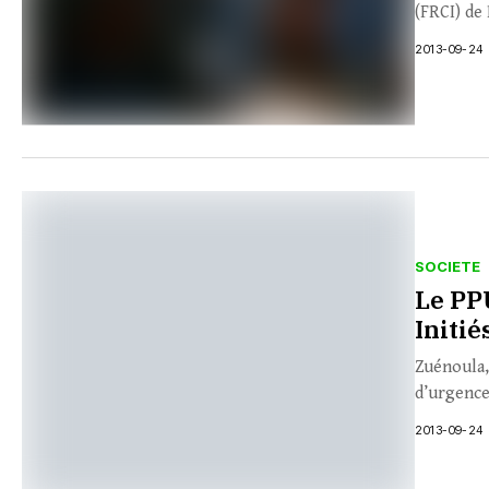
(FRCI) de
2013-09-24
SOCIETE
Le PP
Initié
Zuénoula,
d’urgence
2013-09-24