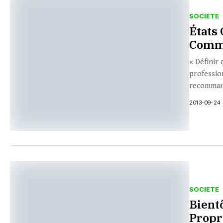
SOCIETE
États
Commu
« Définir
professio
recommand
2013-09-24
SOCIETE
Bient
Propre