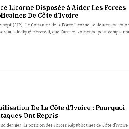
rce Licorne Disposée à Aider Les Forces
licaines De Côte d’Ivoire
25 sept (AIP)- Le Comanfor de la Force Licorne, le lieutenant-colo
ereau a indiqué mercredi, que l’armée ivoirienne peut compter su
ilisation De La Côte d’Ivoire : Pourquoi
ttaques Ont Repris
nd dernier, la position des Forces Républicaines de Côte d’Ivoire