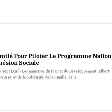
mité Pour Piloter Le Programme Nation
hésion Sociale
17 sept (AIP)- Les ministres du Plan et du Développement, Albert
eusse, et de la Solidarité, de la Famille, de la...