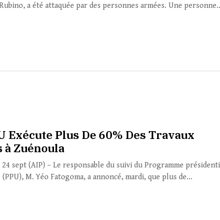
 Rubino, a été attaquée par des personnes armées. Une personne..
U Exécute Plus De 60% Des Travaux
s à Zuénoula
 24 sept (AIP) – Le responsable du suivi du Programme présidenti
 (PPU), M. Yéo Fatogoma, a annoncé, mardi, que plus de...