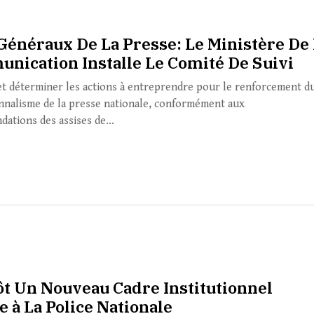
 Généraux De La Presse: Le Ministère De
nication Installe Le Comité De Suivi
 et déterminer les actions à entreprendre pour le renforcement d
nnalisme de la presse nationale, conformément aux
ations des assises de...
ôt Un Nouveau Cadre Institutionnel
 à La Police Nationale