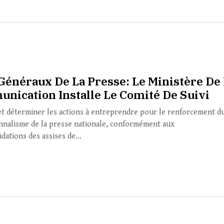
 Généraux De La Presse: Le Ministère De
nication Installe Le Comité De Suivi
 et déterminer les actions à entreprendre pour le renforcement d
nnalisme de la presse nationale, conformément aux
ations des assises de...