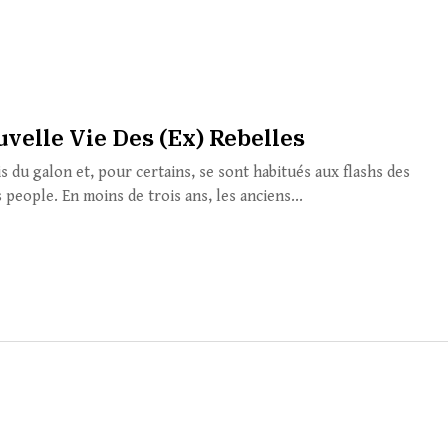
uvelle Vie Des (Ex) Rebelles
is du galon et, pour certains, se sont habitués aux flashs des
people. En moins de trois ans, les anciens...