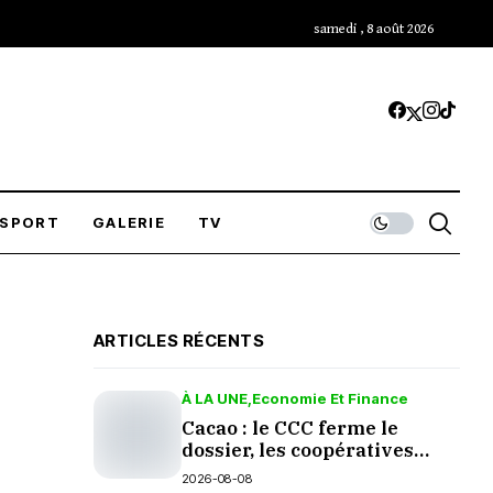
samedi , 8 août 2026
SPORT
GALERIE
TV
ARTICLES RÉCENTS
À LA UNE
Economie Et Finance
Cacao : le CCC ferme le
dossier, les coopératives
grincent
2026-08-08