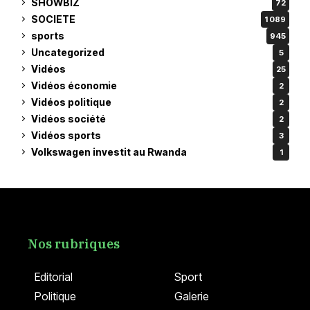
SHOWBIZ
72
SOCIETE
1 089
sports
945
Uncategorized
5
Vidéos
25
Vidéos économie
2
Vidéos politique
2
Vidéos société
2
Vidéos sports
3
Volkswagen investit au Rwanda
1
Nos rubriques
Editorial
Sport
Politique
Galerie