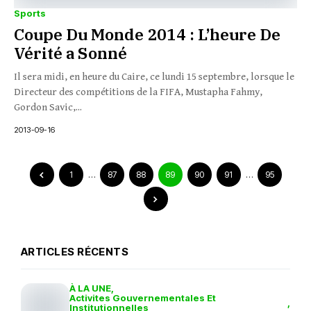
Sports
Coupe Du Monde 2014 : L’heure De
Vérité a Sonné
Il sera midi, en heure du Caire, ce lundi 15 septembre, lorsque le
Directeur des compétitions de la FIFA, Mustapha Fahmy,
Gordon Savic,...
2013-09-16
1
…
87
88
89
90
91
…
95
ARTICLES RÉCENTS
À LA UNE
Activites Gouvernementales Et
Institutionnelles