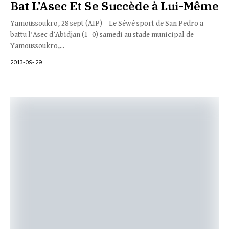
Bat L’Asec Et Se Succède à Lui-Même
Yamoussoukro, 28 sept (AIP) – Le Séwé sport de San Pedro a
battu l’Asec d’Abidjan (1- 0) samedi au stade municipal de
Yamoussoukro,...
2013-09-29