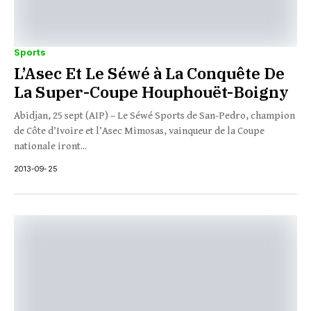
Sports
L’Asec Et Le Séwé à La Conquête De
La Super-Coupe Houphouët-Boigny
Abidjan, 25 sept (AIP) – Le Séwé Sports de San-Pedro, champion
de Côte d’Ivoire et l’Asec Mimosas, vainqueur de la Coupe
nationale iront...
2013-09-25