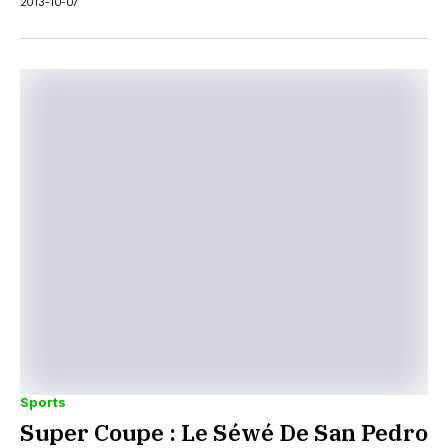
2013-10-07
Sports
Super Coupe : Le Séwé De San Pedro