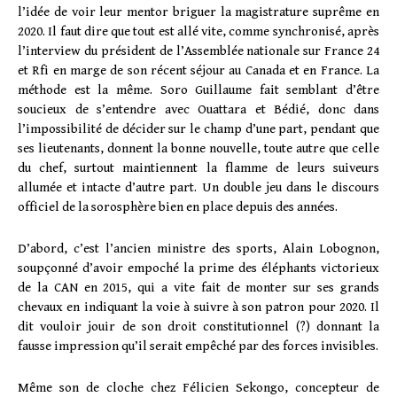
l’idée de voir leur mentor briguer la magistrature suprême en
2020. Il faut dire que tout est allé vite, comme synchronisé, après
l’interview du président de l’Assemblée nationale sur France 24
et Rfi en marge de son récent séjour au Canada et en France. La
méthode est la même. Soro Guillaume fait semblant d’être
soucieux de s’entendre avec Ouattara et Bédié, donc dans
l’impossibilité de décider sur le champ d’une part, pendant que
ses lieutenants, donnent la bonne nouvelle, toute autre que celle
du chef, surtout maintiennent la flamme de leurs suiveurs
allumée et intacte d’autre part. Un double jeu dans le discours
officiel de la sorosphère bien en place depuis des années.
D’abord, c’est l’ancien ministre des sports, Alain Lobognon,
soupçonné d’avoir empoché la prime des éléphants victorieux
de la CAN en 2015, qui a vite fait de monter sur ses grands
chevaux en indiquant la voie à suivre à son patron pour 2020. Il
dit vouloir jouir de son droit constitutionnel (?) donnant la
fausse impression qu’il serait empêché par des forces invisibles.
Même son de cloche chez Félicien Sekongo, concepteur de