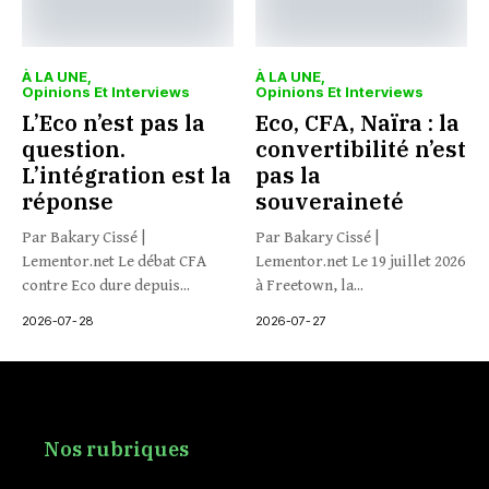
À LA UNE
À LA UNE
Opinions Et Interviews
Opinions Et Interviews
L’Eco n’est pas la
Eco, CFA, Naïra : la
question.
convertibilité n’est
L’intégration est la
pas la
réponse
souveraineté
Par Bakary Cissé |
Par Bakary Cissé |
Lementor.net Le débat CFA
Lementor.net Le 19 juillet 2026
contre Eco dure depuis...
à Freetown, la...
2026-07-28
2026-07-27
Nos rubriques