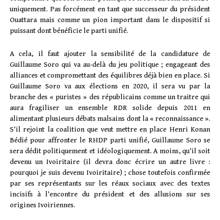
uniquement. Pas forcément en tant que successeur du président
Ouattara mais comme un pion important dans le dispositif si
puissant dont bénéficie le parti unifié.
A cela, il faut ajouter la sensibilité de la candidature de
Guillaume Soro qui va au-delà du jeu politique ; engageant des
alliances et compromettant des équilibres déjà bien en place. Si
Guillaume Soro va aux élections en 2020, il sera vu par la
branche des « puristes » des républicains comme un traitre qui
aura fragiliser un ensemble RDR solide depuis 2011 en
alimentant plusieurs débats malsains dont la « reconnaissance ».
S’il rejoint la coalition que veut mettre en place Henri Konan
Bédié pour affronter le RHDP parti unifié, Guillaume Soro se
sera dédit politiquement et idéologiquement. A moins, qu’il soit
devenu un Ivoiritaire (il devra donc écrire un autre livre :
pourquoi je suis devenu Ivoiritaire) ; chose toutefois confirmée
par ses représentants sur les réaux sociaux avec des textes
incisifs à l’encontre du président et des allusions sur ses
origines Ivoiriennes.