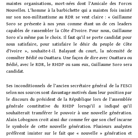
maintes organisations, mort-nées dont l’Amicale des Forces
Nouvelles. L’homme à la barbichette qui a maintes fois insisté
sur son non-militantisme au RDR se veut claire : « Guillaume
Soro se présente à nos yeux comme étant un de ces leaders
capables de rassembler la Côte d’Ivoire. Pour nous, Guillaume
Soro n’a même pas le choix. Il faut qu’il se porte candidat pour
nous satisfaire, pour satisfaire le désir du peuple de Côte
d’Ivoire », souhaite-t-il. Balayant du court, la nécessité de
consulter Bédié ou Ouattara. Une façon de dire avec Ouattara ou
Bédié, avec le RDR, le RHDP ou sans eux, Guillaume Soro sera
candidat.
Ses inconditionnels de l’ancien secrétaire général de la FESCI
selon nos sources sont davantage motivés dans leur position par
le discours du président de la République lors de l’assemblée
générale constitutive du RHDP lorsqu’il a indiqué qu’il
souhaiterait transférer le pouvoir à une nouvelle génération.
Alain Lobognon croit ainsi dur comme fer que son chef incarne
le symbole de cette nouvelle génération. Plusieurs analystes
préfèrent insister sur le fait que « nouvelle » génération et