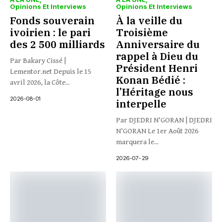
Opinions Et Interviews
Opinions Et Interviews
Fonds souverain
À la veille du
ivoirien : le pari
Troisième
des 2 500 milliards
Anniversaire du
rappel à Dieu du
Par Bakary Cissé |
Président Henri
Lementor.net Depuis le 15
Konan Bédié :
avril 2026, la Côte...
l’Héritage nous
2026-08-01
interpelle
Par DJEDRI N’GORAN | DJEDRI
N’GORAN Le 1er Août 2026
marquera le...
2026-07-29