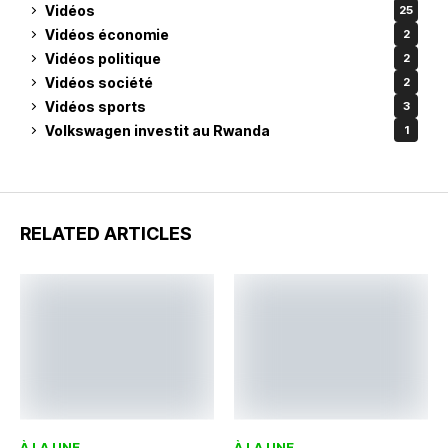
Vidéos
25
Vidéos économie
2
Vidéos politique
2
Vidéos société
2
Vidéos sports
3
Volkswagen investit au Rwanda
1
RELATED ARTICLES
À LA UNE
À LA UNE