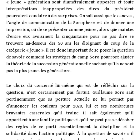
« jeune » génération sont diamétralement opposées et toute
interprétations inappropriées des dires du président
pourraient conduire à des surprises. On sait aussi que le canevas,
l’angle de communication de la Sorophere est de donner une
impression, ou de se présenter comme jeunes, alors que maintes
d’entre eux avoisinent la cinquantaine pour ne pas dire se
trouvent au-dessous des 50 ans les éloignant du coup de la
catégorie « jeune ». il est donc important de se poser la question
de savoir comment les stratèges du camp Soro pourront ajuster
la théorie de la succession générationnelle sachant qu’ils ne sont
pas la plus jeune des générations.
Le choix du concerné lui-même qui est de réfléchir sur la
question, n’est certainement pas fortuit. Guillaume Soro sait
pertinemment que sa posture actuelle ne lui permet pas
d’annoncer les couleurs pour 2020, lui et ses nombreuses
bruyantes casseroles qu’il traine. Il sait également qu’il
appartient à une famille politique et qu’il ne peut pas se dérober
des règles de ce parti essentiellement la discipline et la
solidarité dans l’action politique. À la question de savoir s’il