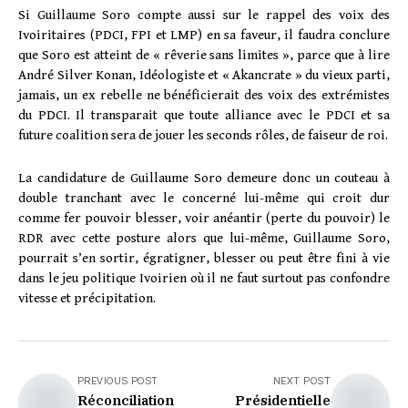
Si Guillaume Soro compte aussi sur le rappel des voix des
Ivoiritaires (PDCI, FPI et LMP) en sa faveur, il faudra conclure
que Soro est atteint de « rêverie sans limites », parce que à lire
André Silver Konan, Idéologiste et « Akancrate » du vieux parti,
jamais, un ex rebelle ne bénéficierait des voix des extrémistes
du PDCI. Il transparait que toute alliance avec le PDCI et sa
future coalition sera de jouer les seconds rôles, de faiseur de roi.
La candidature de Guillaume Soro demeure donc un couteau à
double tranchant avec le concerné lui-même qui croit dur
comme fer pouvoir blesser, voir anéantir (perte du pouvoir) le
RDR avec cette posture alors que lui-même, Guillaume Soro,
pourrait s’en sortir, égratigner, blesser ou peut être fini à vie
dans le jeu politique Ivoirien où il ne faut surtout pas confondre
vitesse et précipitation.
PREVIOUS POST
NEXT POST
Réconciliation
Présidentielle