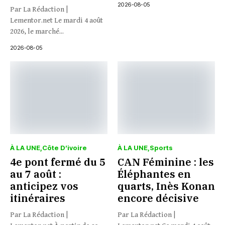
2026-08-05
Par La Rédaction |
Lementor.net Le mardi 4 août
2026, le marché...
2026-08-05
À LA UNE
Côte D’ivoire
À LA UNE
Sports
4e pont fermé du 5
CAN Féminine : les
au 7 août :
Éléphantes en
anticipez vos
quarts, Inès Konan
itinéraires
encore décisive
Par La Rédaction |
Par La Rédaction |