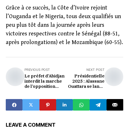
Grâce à ce succès, la Côte d’Ivoire rejoint
l’Ouganda et le Nigeria, tous deux qualifiés un
peu plus tôt dans la journée après leurs
victoires respectives contre le Sénégal (88-51,
après prolongations) et le Mozambique (60-55).
PREVIOUS POST
NEXT POST
Le préfet d’Abidjan
Présidentielle
interdit la marche
2025 : Alassane
de l’opposition
Ouattara se lance
prévue le 2 août
dans la course
pour un nouveau
mandat
LEAVE A COMMENT