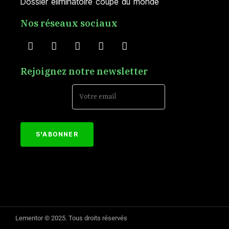
Dossier éliminatoire coupe du monde
Nos réseaux sociaux
Rejoignez notre newsletter
Email Address*
[mc4wp_form id="152"]
Lementor © 2025. Tous droits réservés