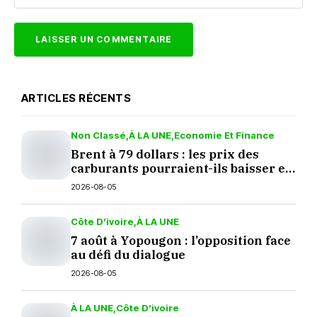
ARTICLES RÉCENTS
Non Classé
À LA UNE
Economie Et Finance
Brent à 79 dollars : les prix des
carburants pourraient-ils baisser en
septembre ?
2026-08-05
Côte D’ivoire
À LA UNE
7 août à Yopougon : l’opposition face
au défi du dialogue
2026-08-05
À LA UNE
Côte D’ivoire