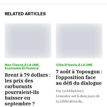
RELATED ARTICLES
Non Classé
À LA UNE
Côte D’ivoire
À LA UNE
Economie Et Finance
7 août à Yopougon :
Brent à 79 dollars :
l’opposition face
les prix des
au défi du dialogue
carburants
pourraient-ils
Par La Rédaction |
Lementor.net À deux jours de
baisser en
la célébration du...
septembre ?