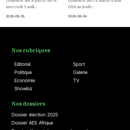
Lementor.net À partir de ce
Lementor.net Ce mardi 4 août
mercredi 5 août...
2026 au stade...
2026-08-05
2026-08-04
Nos rubriques
Editorial
Sport
Politique
Galerie
Economie
TV
Showbiz
Nos dossiers
Dossier élection 2025
Dossier AES Afrique