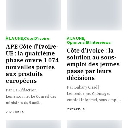
À LA UNE
Côte D’ivoire
À LA UNE
Opinions Et Interviews
APE Côte d’Ivoire-
Côte d’Ivoire : la
UE : la quatrième
solution au sous-
phase ouvre 1 074
emploi des jeunes
nouvelles portes
passe par leurs
aux produits
décisions
européens
Par Bakary Cissé |
Par La Rédaction |
Lementor.net Chômage,
Lementor.net Le Conseil des
emploi informel, sous-emploi
ministres du 5 août...
: et si...
2026-08-09
2026-08-09