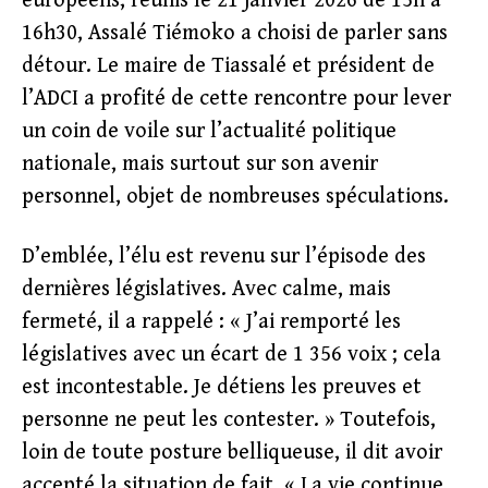
européens, réunis le 21 janvier 2026 de 15h à
16h30, Assalé Tiémoko a choisi de parler sans
détour. Le maire de Tiassalé et président de
l’ADCI a profité de cette rencontre pour lever
un coin de voile sur l’actualité politique
nationale, mais surtout sur son avenir
personnel, objet de nombreuses spéculations.
D’emblée, l’élu est revenu sur l’épisode des
dernières législatives. Avec calme, mais
fermeté, il a rappelé : « J’ai remporté les
législatives avec un écart de 1 356 voix ; cela
est incontestable. Je détiens les preuves et
personne ne peut les contester. » Toutefois,
loin de toute posture belliqueuse, il dit avoir
accepté la situation de fait. « La vie continue