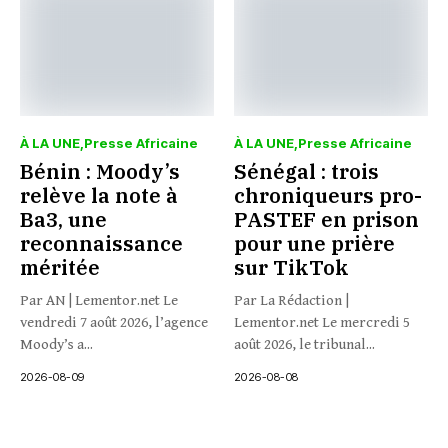
À LA UNE
Presse Africaine
À LA UNE
Presse Africaine
Bénin : Moody’s
Sénégal : trois
relève la note à
chroniqueurs pro-
Ba3, une
PASTEF en prison
reconnaissance
pour une prière
méritée
sur TikTok
Par AN | Lementor.net Le
Par La Rédaction |
vendredi 7 août 2026, l’agence
Lementor.net Le mercredi 5
Moody’s a...
août 2026, le tribunal...
2026-08-09
2026-08-08