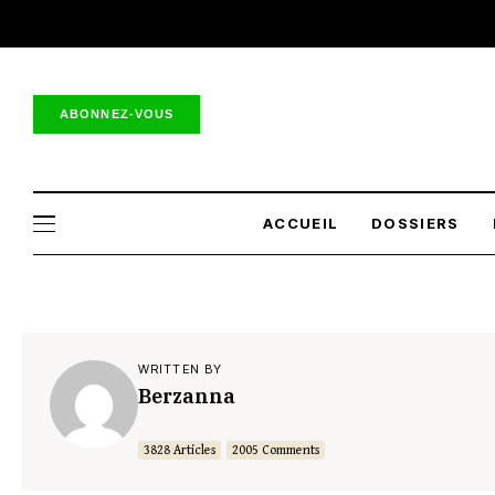
ABONNEZ-VOUS
ACCUEIL
DOSSIERS
WRITTEN BY
Berzanna
3828 Articles
2005 Comments