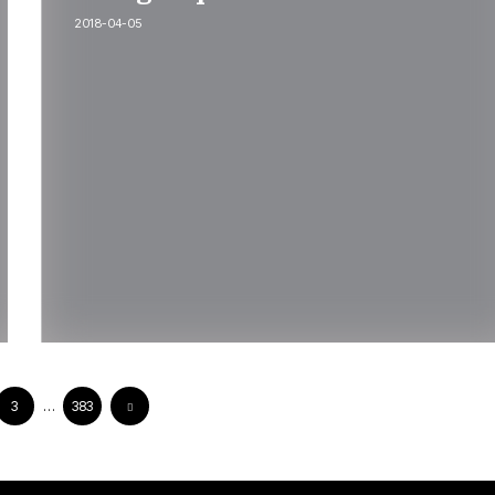
2018-04-05
3
…
383