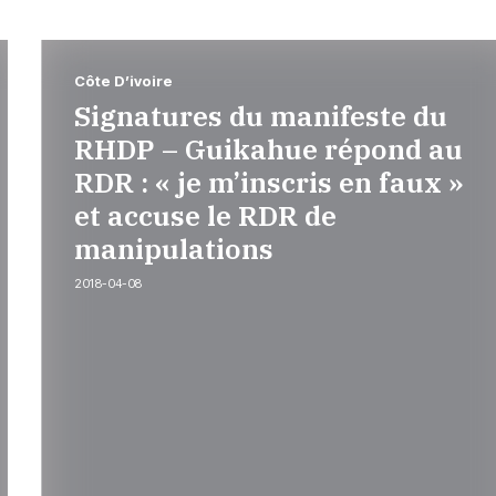
Côte D’ivoire
Signatures du manifeste du
RHDP – Guikahue répond au
RDR : « je m’inscris en faux »
et accuse le RDR de
manipulations
2018-04-08