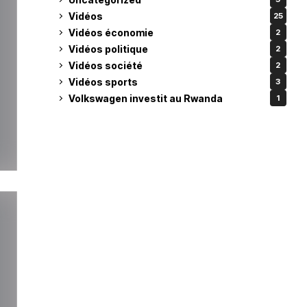
Vidéos
25
Vidéos économie
2
Vidéos politique
2
Vidéos société
2
Vidéos sports
3
Volkswagen investit au Rwanda
1