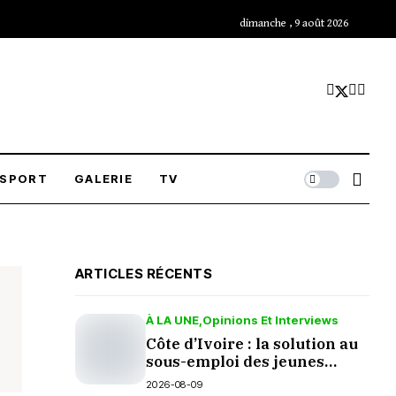
dimanche , 9 août 2026
SPORT
GALERIE
TV
ARTICLES RÉCENTS
À LA UNE
Opinions Et Interviews
Côte d’Ivoire : la solution au
sous-emploi des jeunes
passe par leurs décisions
2026-08-09