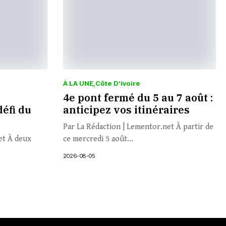
À LA UNE
Côte D’ivoire
4e pont fermé du 5 au 7 août :
défi du
anticipez vos itinéraires
Par La Rédaction | Lementor.net À partir de
et À deux
ce mercredi 5 août...
2026-08-05