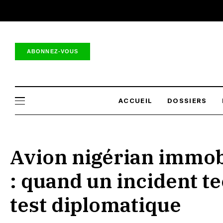
ABONNEZ-VOUS
ACCUEIL
DOSSIERS
Avion nigérian immob
: quand un incident t
test diplomatique