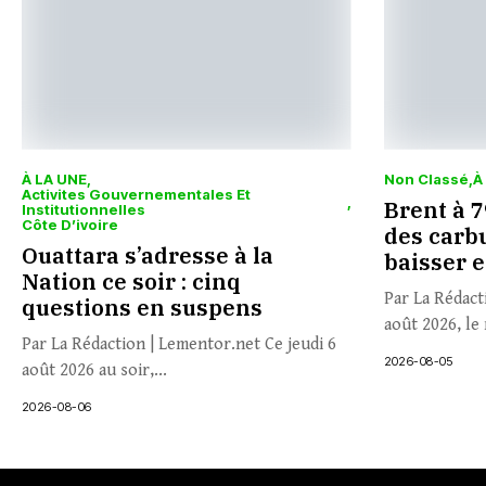
À LA UNE
Non Classé
À
Activites Gouvernementales Et
Brent à 79
Institutionnelles
Côte D’ivoire
des carbu
Ouattara s’adresse à la
baisser 
Nation ce soir : cinq
Par La Rédact
questions en suspens
août 2026, le 
Par La Rédaction | Lementor.net Ce jeudi 6
2026-08-05
août 2026 au soir,...
2026-08-06