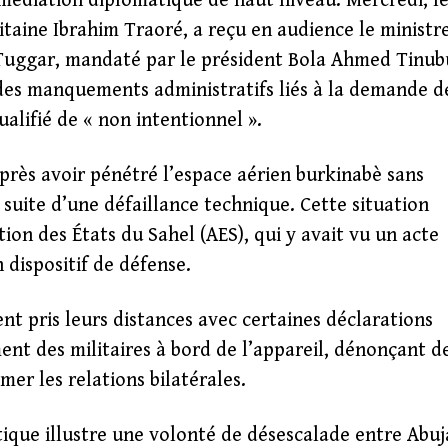
médiation diplomatique de haut niveau. Mercredi, l
itaine Ibrahim Traoré, a reçu en audience le ministr
 Tuggar, mandaté par le président Bola Ahmed Tinub
 des manquements administratifs liés à la demande d
ualifié de « non intentionnel ».
près avoir pénétré l’espace aérien burkinabè sans
 suite d’une défaillance technique. Cette situation
ion des États du Sahel (AES), qui y avait vu un acte
dispositif de défense.
nt pris leurs distances avec certaines déclarations
nt des militaires à bord de l’appareil, dénonçant d
er les relations bilatérales.
atique illustre une volonté de désescalade entre Abuj