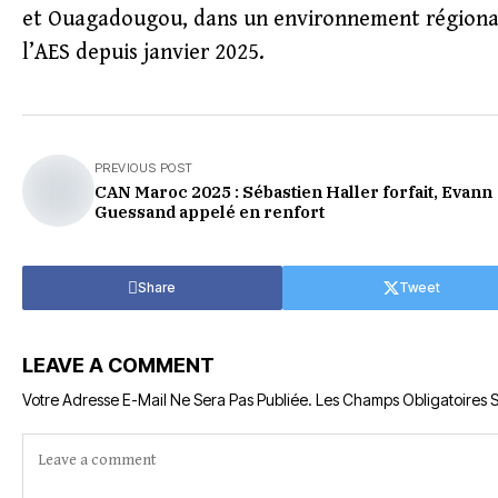
et Ouagadougou, dans un environnement régional f
l’AES depuis janvier 2025.
PREVIOUS POST
CAN Maroc 2025 : Sébastien Haller forfait, Evann
Guessand appelé en renfort
Share
Tweet
LEAVE A COMMENT
Votre Adresse E-Mail Ne Sera Pas Publiée.
Les Champs Obligatoires 