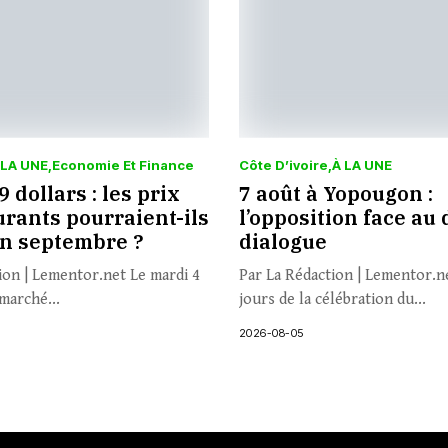
 LA UNE
Economie Et Finance
Côte D’ivoire
À LA UNE
 dollars : les prix
7 août à Yopougon :
rants pourraient-ils
l’opposition face au 
en septembre ?
dialogue
ion | Lementor.net Le mardi 4
Par La Rédaction | Lementor.n
marché...
jours de la célébration du...
2026-08-05