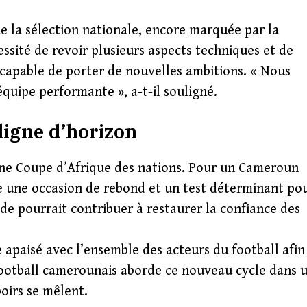
e la sélection nationale, encore marquée par la
cessité de revoir plusieurs aspects techniques et de
 capable de porter de nouvelles ambitions. « Nous
quipe performante », a-t-il souligné.
igne d’horizon
ine Coupe d’Afrique des nations. Pour un Cameroun
 une occasion de rebond et un test déterminant po
ide pourrait contribuer à restaurer la confiance des
e apaisé avec l’ensemble des acteurs du football afin
 football camerounais aborde ce nouveau cycle dans 
poirs se mêlent.