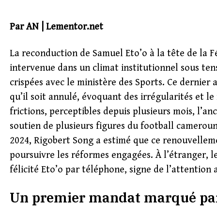
Par AN | Lementor.net
La reconduction de Samuel Eto’o à la tête de la F
intervenue dans un climat institutionnel sous ten
crispées avec le ministère des Sports. Ce dernier
qu’il soit annulé, évoquant des irrégularités et l
frictions, perceptibles depuis plusieurs mois, l’a
soutien de plusieurs figures du football camerouna
2024, Rigobert Song a estimé que ce renouvelleme
poursuivre les réformes engagées. À l’étranger, le 
félicité Eto’o par téléphone, signe de l’attention
Un premier mandat marqué par 