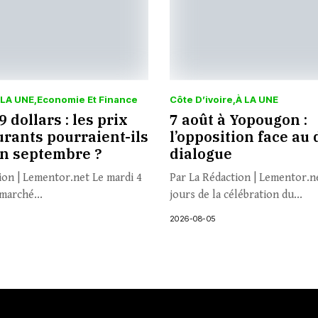
 LA UNE
Economie Et Finance
Côte D’ivoire
À LA UNE
 dollars : les prix
7 août à Yopougon :
rants pourraient-ils
l’opposition face au 
en septembre ?
dialogue
ion | Lementor.net Le mardi 4
Par La Rédaction | Lementor.n
marché...
jours de la célébration du...
2026-08-05