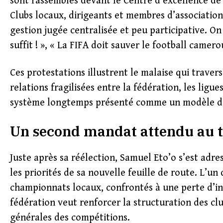
sont rassemblés devant le Centre d’excellence d
Clubs locaux, dirigeants et membres d’association
gestion jugée centralisée et peu participative. O
suffit ! », « La FIFA doit sauver le football camero
Ces protestations illustrent le malaise qui traver
relations fragilisées entre la fédération, les ligue
système longtemps présenté comme un modèle d’o
Un second mandat attendu au 
Juste après sa réélection, Samuel Eto’o s’est ad
les priorités de sa nouvelle feuille de route. L’u
championnats locaux, confrontés à une perte d’int
fédération veut renforcer la structuration des club
générales des compétitions.