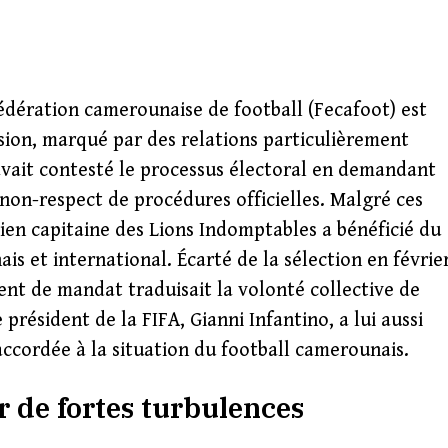
édération camerounaise de football (Fecafoot) est
sion, marqué par des relations particulièrement
 avait contesté le processus électoral en demandant
e non-respect de procédures officielles. Malgré ces
ncien capitaine des Lions Indomptables a bénéficié du
is et international. Écarté de la sélection en févrie
nt de mandat traduisait la volonté collective de
président de la FIFA, Gianni Infantino, a lui aussi
 accordée à la situation du football camerounais.
de fortes turbulences