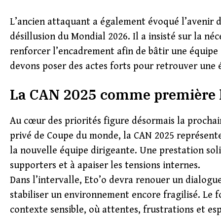
L’ancien attaquant a également évoqué l’avenir d
désillusion du Mondial 2026. Il a insisté sur la né
renforcer l’encadrement afin de bâtir une équipe
devons poser des actes forts pour retrouver une é
La CAN 2025 comme première l
Au cœur des priorités figure désormais la procha
privé de Coupe du monde, la CAN 2025 représente
la nouvelle équipe dirigeante. Une prestation sol
supporters et à apaiser les tensions internes.
Dans l’intervalle, Eto’o devra renouer un dialogu
stabiliser un environnement encore fragilisé. Le
contexte sensible, où attentes, frustrations et es