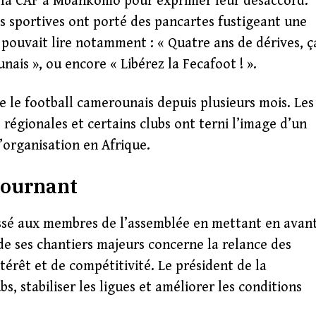
e la CAF à Mbankomo pour exprimer leur désaccord.
s sportives ont porté des pancartes fustigeant une
n pouvait lire notamment : « Quatre ans de dérives, ç
unais », ou encore « Libérez la Fecafoot ! ».
se le football camerounais depuis plusieurs mois. Les
s régionales et certains clubs ont terni l’image d’un
rganisation en Afrique.
tournant
ressé aux membres de l’assemblée en mettant en avan
n de ses chantiers majeurs concerne la relance des
érêt et de compétitivité. Le président de la
s, stabiliser les ligues et améliorer les conditions