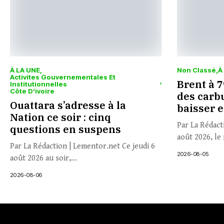
À LA UNE
Non Classé
À
Activites Gouvernementales Et
Brent à 79
Institutionnelles
Côte D’ivoire
des carbu
Ouattara s’adresse à la
baisser 
Nation ce soir : cinq
Par La Rédact
questions en suspens
août 2026, le 
Par La Rédaction | Lementor.net Ce jeudi 6
2026-08-05
août 2026 au soir,...
2026-08-06