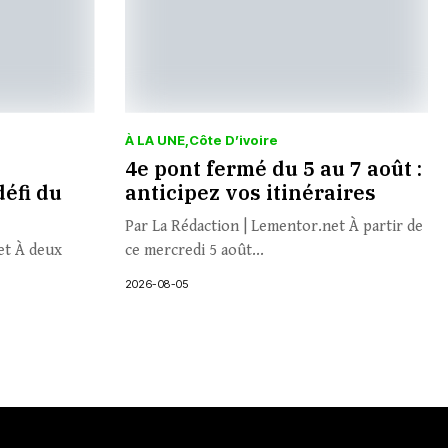
À LA UNE
Côte D’ivoire
4e pont fermé du 5 au 7 août :
défi du
anticipez vos itinéraires
Par La Rédaction | Lementor.net À partir de
et À deux
ce mercredi 5 août...
2026-08-05