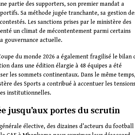
une partie des supporters, son premier mandat a
sportifs. Sa méthode jugée tranchante, sa gestion de
contestés. Les sanctions prises par le ministère des
imenté un climat de mécontentement parmi certains
 la gouvernance actuelle.
 Coupe du monde 2026 a également fragilisé le bilan 
tion dans une édition élargie à 48 équipes a été
iser les sommets continentaux. Dans le même temps,
istère des Sports a contribué à accentuer les tensions
s institutionnelles.
ée jusqu’aux portes du scrutin
énérale élective, des dizaines d’acteurs du football