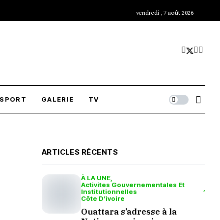
vendredi , 7 août 2026
SPORT
GALERIE
TV
ARTICLES RÉCENTS
À LA UNE
Activites Gouvernementales Et
Institutionnelles
Côte D’ivoire
Ouattara s’adresse à la