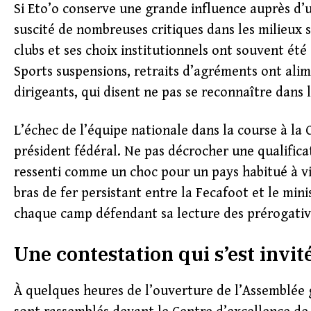
Si Eto’o conserve une grande influence auprès d’
suscité de nombreuses critiques dans les milieux 
clubs et ses choix institutionnels ont souvent été 
Sports suspensions, retraits d’agréments ont al
dirigeants, qui disent ne pas se reconnaître dans
L’échec de l’équipe nationale dans la course à la
président fédéral. Ne pas décrocher une qualifica
ressenti comme un choc pour un pays habitué à v
bras de fer persistant entre la Fecafoot et le min
chaque camp défendant sa lecture des prérogative
Une contestation qui s’est invit
À quelques heures de l’ouverture de l’Assemblée g