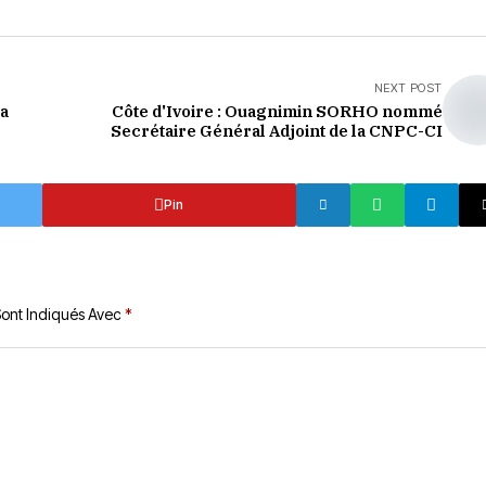
NEXT POST
la
Côte d'Ivoire : Ouagnimin SORHO nommé
Secrétaire Général Adjoint de la CNPC-CI
Pin
Sont Indiqués Avec
*