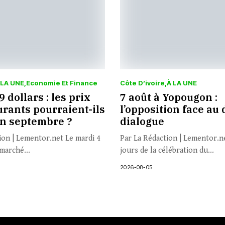
 LA UNE
Economie Et Finance
Côte D’ivoire
À LA UNE
 dollars : les prix
7 août à Yopougon :
rants pourraient-ils
l’opposition face au 
en septembre ?
dialogue
ion | Lementor.net Le mardi 4
Par La Rédaction | Lementor.n
marché...
jours de la célébration du...
2026-08-05