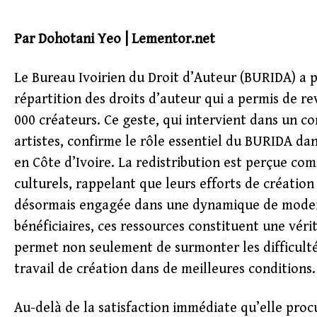
Par Dohotani Yeo | Lementor.net
Le Bureau Ivoirien du Droit d’Auteur (BURIDA) a 
répartition des droits d’auteur qui a permis de r
000 créateurs. Ce geste, qui intervient dans un c
artistes, confirme le rôle essentiel du BURIDA dan
en Côte d’Ivoire. La redistribution est perçue co
culturels, rappelant que leurs efforts de créatio
désormais engagée dans une dynamique de moder
bénéficiaires, ces ressources constituent une vér
permet non seulement de surmonter les difficulté
travail de création dans de meilleures conditions.
Au-delà de la satisfaction immédiate qu’elle procu