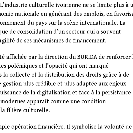
’industrie culturelle ivoirienne ne se limite plus à 
onomie nationale en générant des emplois, en favoris
yonnement du pays sur la scène internationale. La
ue de consolidation d’un secteur qui a souvent
agilité de ses mécanismes de financement.
té affichée par la direction du BURIDA de renforcer 
les polémiques et l’opacité qui ont marqué
s la collecte et la distribution des droits grâce à de
 gestion plus crédible et plus adaptée aux enjeux
sance de la digitalisation et face à la persistance
vi modernes apparaît comme une condition
a filière culturelle.
le opération financière. Il symbolise la volonté de