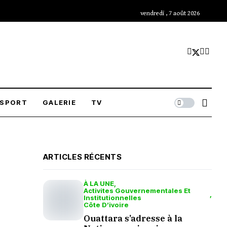
vendredi , 7 août 2026
SPORT
GALERIE
TV
ARTICLES RÉCENTS
À LA UNE
Activites Gouvernementales Et
Institutionnelles
Côte D’ivoire
Ouattara s’adresse à la