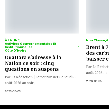
À LA UNE
Non Classé
À
Activites Gouvernementales Et
Brent à 79
Institutionnelles
Côte D’ivoire
des carbu
Ouattara s’adresse à la
baisser 
Nation ce soir : cinq
Par La Rédact
questions en suspens
août 2026, le 
Par La Rédaction | Lementor.net Ce jeudi 6
2026-08-05
août 2026 au soir,...
2026-08-06