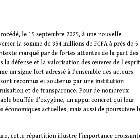
procédé, le 15 septembre 2025, à une nouvelle
everser la somme de 354 millions de FCFA à près de 5
ontexte marqué par de fortes attentes de la part des
s la défense et la valorisation des œuvres de l’espri
mme un signe fort adressé à l’ensemble des acteurs
n sont reconnus et soutenus par une institution
nisation et de transparence. Pour de nombreux
itable bouffée d’oxygène, un appui concret qui leur
s économiques actuelles, mais aussi de poursuivre l
re, cette répartition illustre l’importance croissant