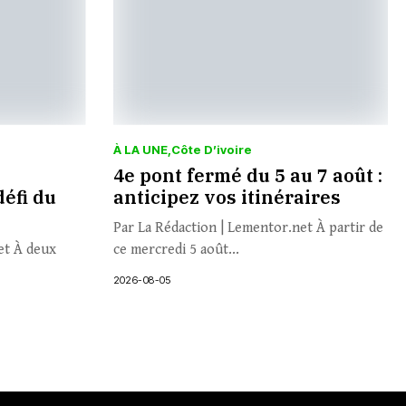
À LA UNE
Côte D’ivoire
4e pont fermé du 5 au 7 août :
défi du
anticipez vos itinéraires
Par La Rédaction | Lementor.net À partir de
et À deux
ce mercredi 5 août...
2026-08-05