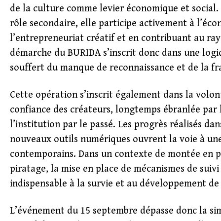
de la culture comme levier économique et social. L
rôle secondaire, elle participe activement à l’éc
l’entrepreneuriat créatif et en contribuant au ra
démarche du BURIDA s’inscrit donc dans une logiq
souffert du manque de reconnaissance et de la fr
Cette opération s’inscrit également dans la volon
confiance des créateurs, longtemps ébranlée par 
l’institution par le passé. Les progrès réalisés dan
nouveaux outils numériques ouvrent la voie à une
contemporains. Dans un contexte de montée en puis
piratage, la mise en place de mécanismes de sui
indispensable à la survie et au développement de l
L’événement du 15 septembre dépasse donc la simp