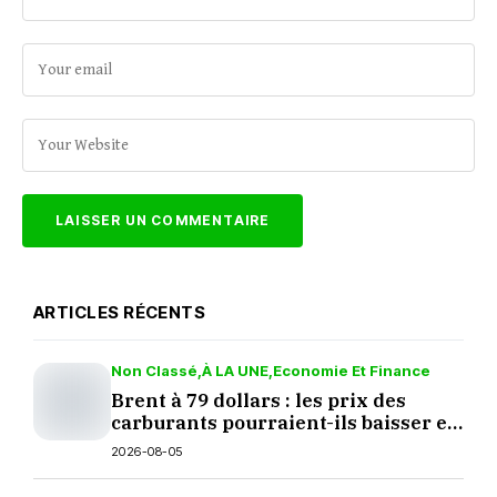
ARTICLES RÉCENTS
Non Classé
À LA UNE
Economie Et Finance
Brent à 79 dollars : les prix des
carburants pourraient-ils baisser en
septembre ?
2026-08-05