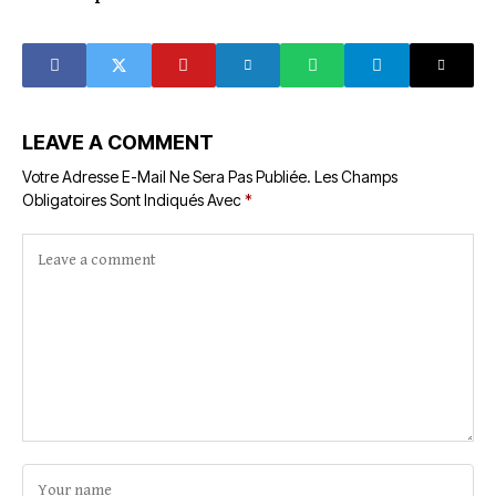
Jean-François
Kouassi interpellé
à Abidjan
LEAVE A COMMENT
Votre Adresse E-Mail Ne Sera Pas Publiée.
Les Champs
Obligatoires Sont Indiqués Avec
*