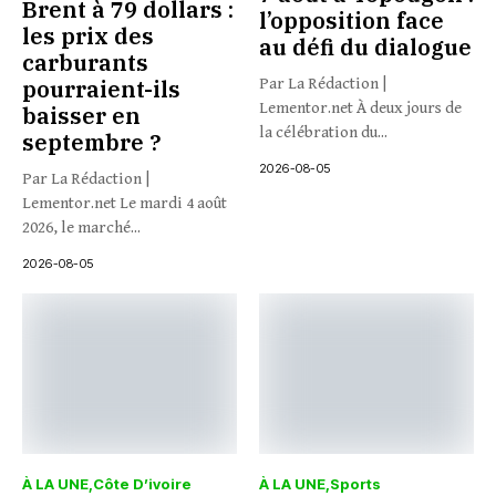
Brent à 79 dollars :
l’opposition face
les prix des
au défi du dialogue
carburants
pourraient-ils
Par La Rédaction |
Lementor.net À deux jours de
baisser en
la célébration du...
septembre ?
2026-08-05
Par La Rédaction |
Lementor.net Le mardi 4 août
2026, le marché...
2026-08-05
À LA UNE
Côte D’ivoire
À LA UNE
Sports