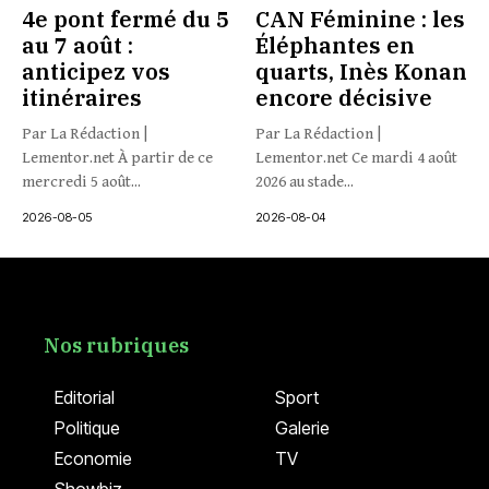
4e pont fermé du 5
CAN Féminine : les
au 7 août :
Éléphantes en
anticipez vos
quarts, Inès Konan
itinéraires
encore décisive
Par La Rédaction |
Par La Rédaction |
Lementor.net À partir de ce
Lementor.net Ce mardi 4 août
mercredi 5 août...
2026 au stade...
2026-08-05
2026-08-04
Nos rubriques
Editorial
Sport
Politique
Galerie
Economie
TV