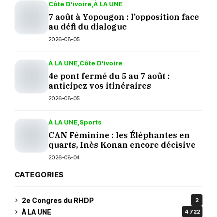
Côte D’ivoire
À LA UNE
7 août à Yopougon : l’opposition face
au défi du dialogue
2026-08-05
À LA UNE
Côte D’ivoire
4e pont fermé du 5 au 7 août :
anticipez vos itinéraires
2026-08-05
À LA UNE
Sports
CAN Féminine : les Éléphantes en
quarts, Inès Konan encore décisive
2026-08-04
CATEGORIES
2e Congres du RHDP
2
À LA UNE
4 722