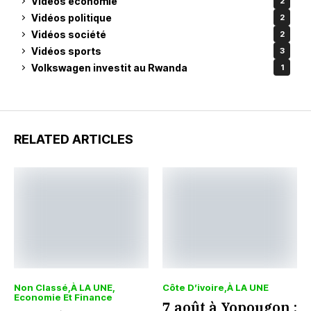
Vidéos économie
2
Vidéos politique
2
Vidéos société
2
Vidéos sports
3
Volkswagen investit au Rwanda
1
RELATED ARTICLES
Non Classé
À LA UNE
Côte D’ivoire
À LA UNE
Economie Et Finance
7 août à Yopougon :