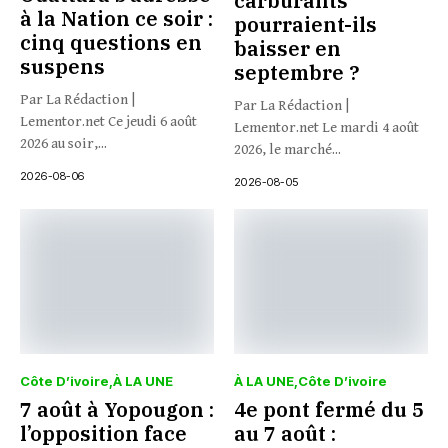
carburants
à la Nation ce soir :
pourraient-ils
cinq questions en
baisser en
suspens
septembre ?
Par La Rédaction |
Par La Rédaction |
Lementor.net Ce jeudi 6 août
Lementor.net Le mardi 4 août
2026 au soir,...
2026, le marché...
2026-08-06
2026-08-05
Côte D’ivoire
À LA UNE
À LA UNE
Côte D’ivoire
7 août à Yopougon :
4e pont fermé du 5
l’opposition face
au 7 août :