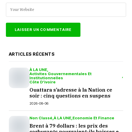
ARTICLES RÉCENTS
À LA UNE
Activites Gouvernementales Et
Institutionnelles
Côte D’ivoire
Ouattara s’adresse à la Nation ce
soir : cinq questions en suspens
2026-08-06
Non Classé
À LA UNE
Economie Et Finance
Brent à 79 dollars : les prix des
carburants pourraient-ils baisser en