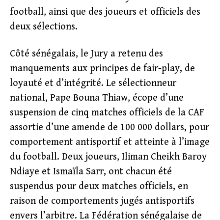
football, ainsi que des joueurs et officiels des
deux sélections.
Côté sénégalais, le Jury a retenu des
manquements aux principes de fair-play, de
loyauté et d’intégrité. Le sélectionneur
national, Pape Bouna Thiaw, écope d’une
suspension de cinq matches officiels de la CAF
assortie d’une amende de 100 000 dollars, pour
comportement antisportif et atteinte à l’image
du football. Deux joueurs, Iliman Cheikh Baroy
Ndiaye et Ismaïla Sarr, ont chacun été
suspendus pour deux matches officiels, en
raison de comportements jugés antisportifs
envers l’arbitre. La Fédération sénégalaise de