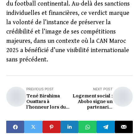
du football continental. Au-delà des sanctions
individuelles et financières, ce verdict marque
la volonté de l’instance de préserver la
crédibilité et l’image de ses compétitions
majeures, dans un contexte où la CAN Maroc
2025 a bénéficié d’une visibilité internationale
sans précédent.
PREVIOUS POST
NEXT POST
Tené Birahima
Logement social :
Ouattara à
Abobo signe un
l’honneur lors du
partenariat
Prix de l’Homme
stratégique pour 5
de l’Année 2026
000 habitations