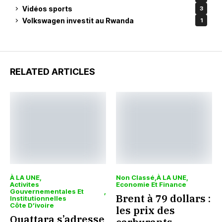
Vidéos sports
3
Volkswagen investit au Rwanda
1
RELATED ARTICLES
À LA UNE
Non Classé
À LA UNE
Activites
Economie Et Finance
Gouvernementales Et
Brent à 79 dollars :
Institutionnelles
Côte D’ivoire
les prix des
Ouattara s’adresse