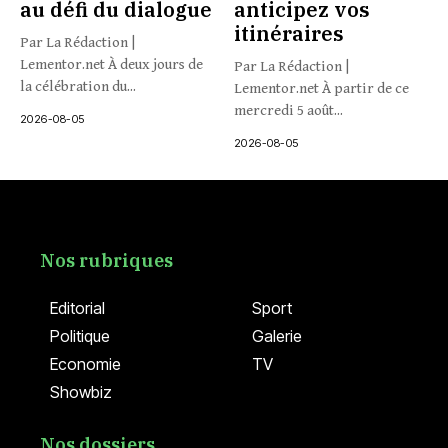
au défi du dialogue
anticipez vos
itinéraires
Par La Rédaction |
Lementor.net À deux jours de
Par La Rédaction |
la célébration du...
Lementor.net À partir de ce
mercredi 5 août...
2026-08-05
2026-08-05
Nos rubriques
Editorial
Sport
Politique
Galerie
Economie
TV
Showbiz
Nos dossiers