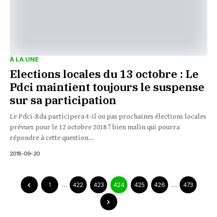
À LA UNE
Elections locales du 13 octobre : Le
Pdci maintient toujours le suspense
sur sa participation
Le Pdci-Rda participera-t-il ou pas prochaines élections locales
prévues pour le 12 octobre 2018 ? bien malin qui pourra
répondre à cette question....
2018-09-20
1
…
422
423
424
425
426
…
473