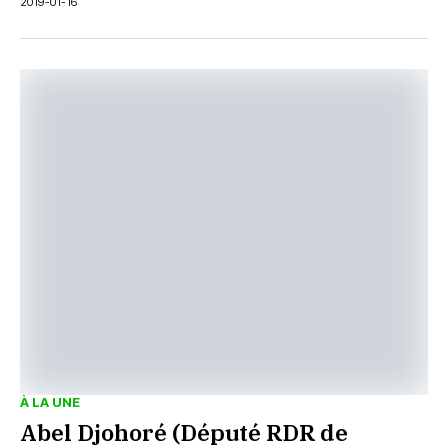
2019-01-16
À LA UNE
Abel Djohoré (Député RDR de