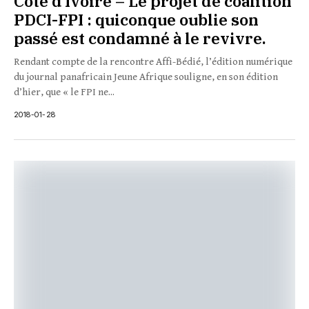
Côte d’Ivoire – Le projet de coalition
PDCI-FPI : quiconque oublie son
passé est condamné à le revivre.
Rendant compte de la rencontre Affi-Bédié, l’édition numérique
du journal panafricain Jeune Afrique souligne, en son édition
d’hier, que « le FPI ne...
2018-01-28