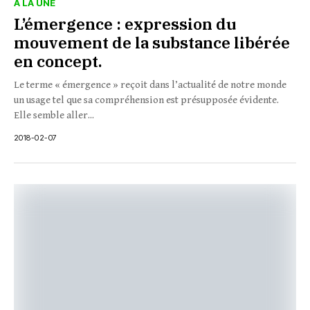
À LA UNE
L’émergence : expression du
mouvement de la substance libérée
en concept.
Le terme « émergence » reçoit dans l’actualité de notre monde
un usage tel que sa compréhension est présupposée évidente.
Elle semble aller...
2018-02-07