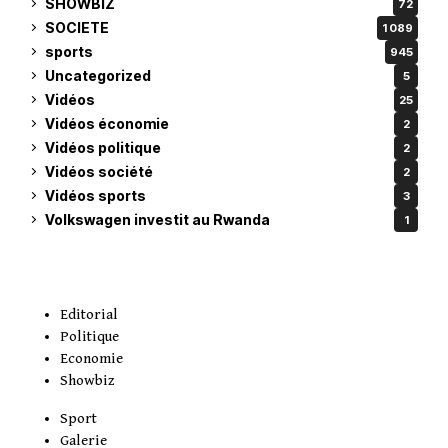
SHOWBIZ
72
SOCIETE
1 089
sports
945
Uncategorized
5
Vidéos
25
Vidéos économie
2
Vidéos politique
2
Vidéos société
2
Vidéos sports
3
Volkswagen investit au Rwanda
1
Editorial
Politique
Economie
Showbiz
Sport
Galerie