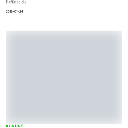
l’affaire du...
2018-01-24
À LA UNE