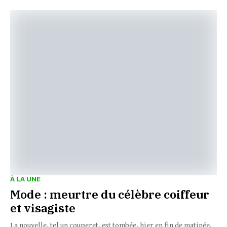
À LA UNE
Mode : meurtre du célèbre coiffeur
et visagiste
La nouvelle, tel un couperet, est tombée, hier en fin de matinée.