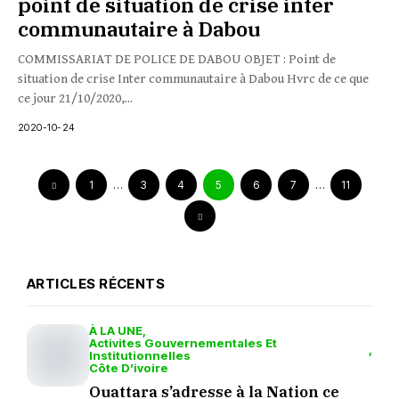
point de situation de crise inter
communautaire à Dabou
COMMISSARIAT DE POLICE DE DABOU OBJET : Point de
situation de crise Inter communautaire à Dabou Hvrc de ce que
ce jour 21/10/2020,...
2020-10-24
1
…
3
4
5
6
7
…
11
ARTICLES RÉCENTS
À LA UNE
Activites Gouvernementales Et
Institutionnelles
Côte D’ivoire
Ouattara s’adresse à la Nation ce