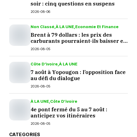
soir : cinq questions en suspens
2026-08-06
Non Classé
À LA UNE
Economie Et Finance
Brent à 79 dollars : les prix des
carburants pourraient-ils baisser en
septembre ?
2026-08-05
Côte D’ivoire
À LA UNE
7 août à Yopougon : l’opposition face
au défi du dialogue
2026-08-05
À LA UNE
Côte D’ivoire
4e pont fermé du 5 au 7 août :
anticipez vos itinéraires
2026-08-05
CATEGORIES