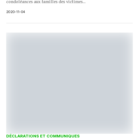
condoléances aux familles des victimes...
2020-11-04
DÉCLARATIONS ET COMMUNIQUES