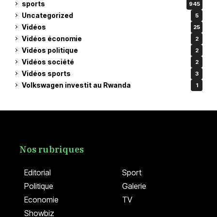
sports
945
Uncategorized
5
Vidéos
25
Vidéos économie
2
Vidéos politique
2
Vidéos société
2
Vidéos sports
3
Volkswagen investit au Rwanda
1
Nos rubriques
Editorial
Sport
Politique
Galerie
Economie
TV
Showbiz