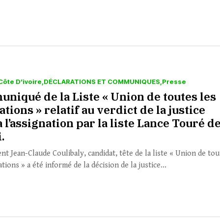
Côte D’ivoire
DÉCLARATIONS ET COMMUNIQUES
Presse
niqué de la Liste « Union de toutes les
tions » relatif au verdict de la justice
à l’assignation par la liste Lance Touré d
i.
nt Jean-Claude Coulibaly, candidat, tête de la liste « Union de to
tions » a été informé de la décision de la justice...