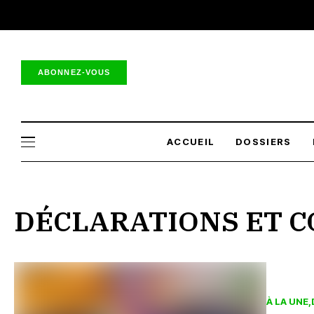
ABONNEZ-VOUS
ACCUEIL
DOSSIERS
DÉCLARATIONS ET 
À LA UNE