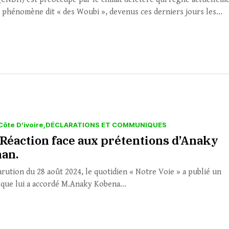
 phénomène dit « des Woubi », devenus ces derniers jours les...
Côte D’ivoire
DÉCLARATIONS ET COMMUNIQUES
 Réaction face aux prétentions d’Anaky
an.
arution du 28 août 2024, le quotidien « Notre Voie » a publié un
 que lui a accordé M.Anaky Kobena...