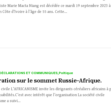
liste Marie Macta Niang est décédée ce mardi 19 septembre 2023 à
 Côte d’Ivoire à l’âge de 55 ans. Cette...
DÉCLARATIONS ET COMMUNIQUES
Poltique
ration sur le sommet Russie-Afrique.
 civile L’AFRICANISME invite les dirigeants céréaliers africains à 
abilités.C’est avec intérêt que l’organisation La société civile
sme a suivi...