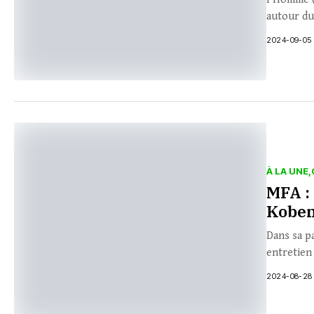
autour du
2024-09-05
À LA UNE
MFA :
Koben
Dans sa p
entretien
2024-08-28