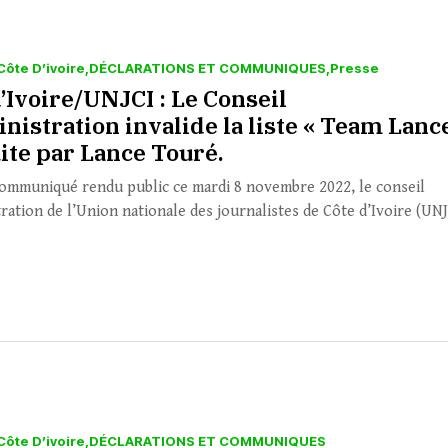
Côte D’ivoire
DÉCLARATIONS ET COMMUNIQUES
Presse
’Ivoire/UNJCI : Le Conseil
nistration invalide la liste « Team Lanc
ite par Lance Touré.
ommuniqué rendu public ce mardi 8 novembre 2022, le conseil
tration de l’Union nationale des journalistes de Côte d’Ivoire (UN
Côte D’ivoire
DÉCLARATIONS ET COMMUNIQUES