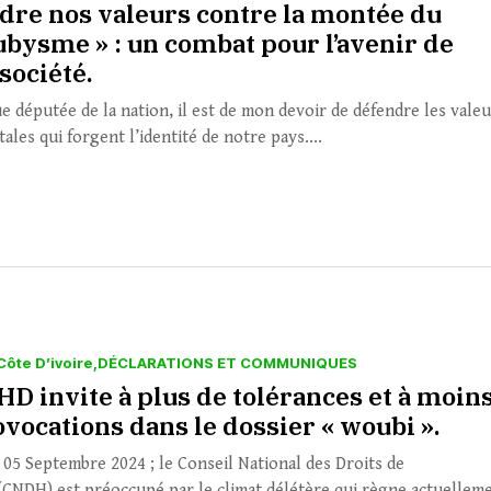
dre nos valeurs contre la montée du
ubysme » : un combat pour l’avenir de
société.
ue députée de la nation, il est de mon devoir de défendre les vale
les qui forgent l’identité de notre pays....
Côte D’ivoire
DÉCLARATIONS ET COMMUNIQUES
HD invite à plus de tolérances et à moin
vocations dans le dossier « woubi ».
e 05 Septembre 2024 ; le Conseil National des Droits de
CNDH) est préoccupé par le climat délétère qui règne actuellem