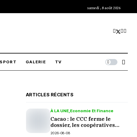
samedi , 8 août 2026
SPORT
GALERIE
TV
ARTICLES RÉCENTS
À LA UNE
Economie Et Finance
Cacao : le CCC ferme le
dossier, les coopératives
grincent
2026-08-08