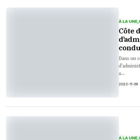
À LA UNE
Côte d
d’admi
condu
Dans un c
d’adminis
a...
2022-11-09
À LA UNE