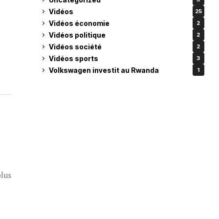
Vidéos
25
Vidéos économie
2
Vidéos politique
2
Vidéos société
2
Vidéos sports
3
Volkswagen investit au Rwanda
1
plus