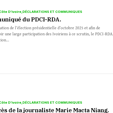
Côte D’ivoire
DÉCLARATIONS ET COMMUNIQUES
niqué du PDCI-RDA.
tion de l’élection présidentielle d’octobre 2025 et afin de
r une large participation des Ivoiriens à ce scrutin, le PDCI-RDA
ion...
Côte D’ivoire
DÉCLARATIONS ET COMMUNIQUES
ès de la journaliste Marie Macta Niang.