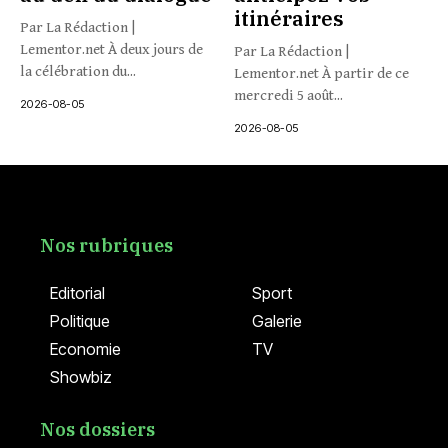
itinéraires
Par La Rédaction |
Lementor.net À deux jours de
Par La Rédaction |
la célébration du...
Lementor.net À partir de ce
mercredi 5 août...
2026-08-05
2026-08-05
Nos rubriques
Editorial
Sport
Politique
Galerie
Economie
TV
Showbiz
Nos dossiers