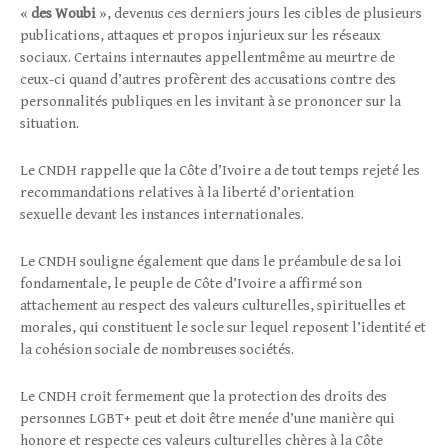
«
des
Woubi
»
, devenus ces derniers jours les cibles de plusieurs
publications, attaques et propos injurieux sur les réseaux
sociaux. Certains internautes appellentmême au meurtre de
ceux-ci quand d’autres profèrent des accusations contre des
personnalités publiques en les invitant à se prononcer sur la
situation.
Le CNDH rappelle que la Côte d’Ivoire a de tout temps rejeté les
recommandations relatives à la liberté d’orientation
sexuelle devant les instances internationales.
Le CNDH souligne également que dans le préambule de sa loi
fondamentale, le peuple de Côte d’Ivoire a affirmé son
attachement au respect des valeurs culturelles, spirituelles et
morales, qui constituent le socle sur lequel reposent l’identité et
la cohésion sociale de nombreuses sociétés.
Le CNDH croit fermement que la protection des droits des
personnes LGBT+ peut et doit être menée d’une manière qui
honore et respecte ces valeurs culturelles chères à la Côte