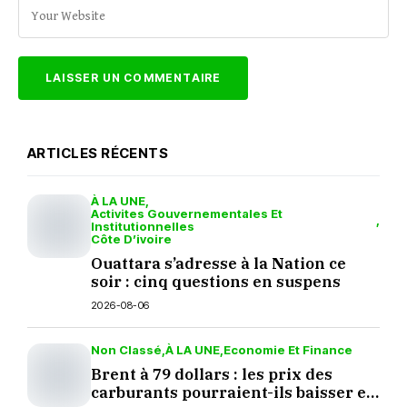
ARTICLES RÉCENTS
À LA UNE
Activites Gouvernementales Et
Institutionnelles
Côte D’ivoire
Ouattara s’adresse à la Nation ce
soir : cinq questions en suspens
2026-08-06
Non Classé
À LA UNE
Economie Et Finance
Brent à 79 dollars : les prix des
carburants pourraient-ils baisser en