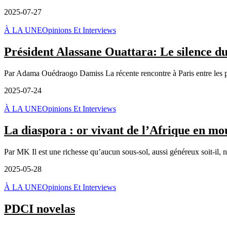
2025-07-27
À LA UNE
Opinions Et Interviews
Président Alassane Ouattara: Le silence du
Par Adama Ouédraogo Damiss La récente rencontre à Paris entre les p
2025-07-24
À LA UNE
Opinions Et Interviews
La diaspora : or vivant de l’Afrique en m
Par MK Il est une richesse qu’aucun sous-sol, aussi généreux soit-il, ne
2025-05-28
À LA UNE
Opinions Et Interviews
PDCI novelas