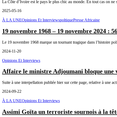
La Côte d’Ivoire est le pays le plus chic au monde. En tout cas on ne 
2025-05-16
À LA UNE
Opinions Et Interviews
poltique
Presse Africaine
19 novembre 1968 – 19 novembre 2024 : 56 a
Le 19 novembre 1968 marque un tournant tragique dans l’histoire politi
2024-11-20
Opinions Et Interviews
Affaire le ministre Adjoumani bloque une 
Suite à une interpellation publiée hier sur cette page, relative à une a
2024-09-22
À LA UNE
Opinions Et Interviews
Assimi Goïta un terroriste sournois à la têt