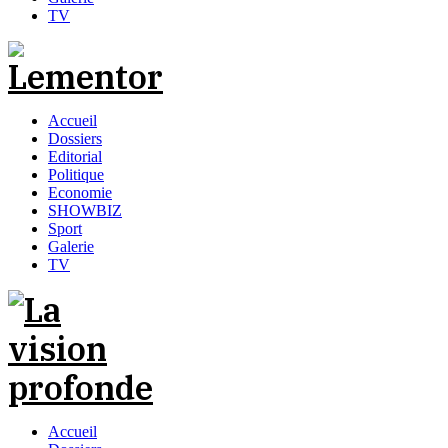
TV
Accueil
Dossiers
Editorial
Politique
Economie
SHOWBIZ
Sport
Galerie
TV
Accueil