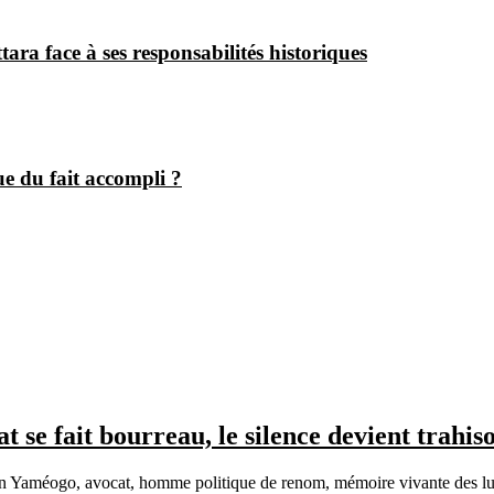
ra face à ses responsabilités historiques
ue du fait accompli ?
e fait bourreau, le silence devient trahis
améogo, avocat, homme politique de renom, mémoire vivante des lutte