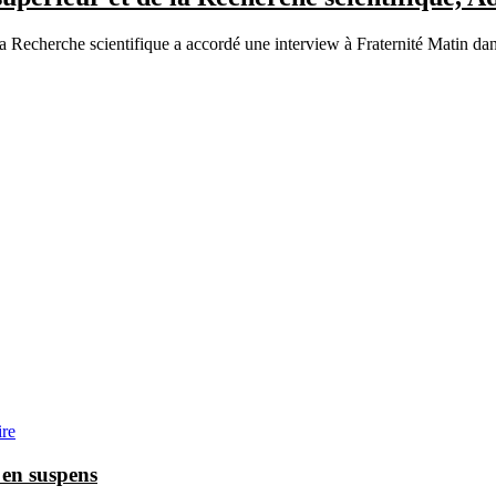
cherche scientifique a accordé une interview à Fraternité Matin dans l
ire
 en suspens