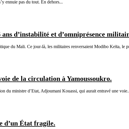
s’y ennuie pas du tout. En dehors...
ns d’instabilité et d’omniprésence militai
que du Mali. Ce jour-là, les militaires renversaient Modibo Keïta, le pr
voie de la circulation à Yamoussoukro.
ction du ministre d’Etat, Adjoumani Kouassi, qui aurait entravé une voie..
e d’un État fragile.