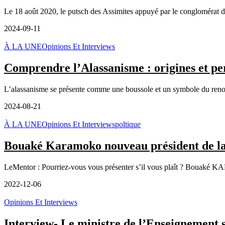
Le 18 août 2020, le putsch des Assimites appuyé par le conglomérat du
2024-09-11
À LA UNE
Opinions Et Interviews
Comprendre l’Alassanisme : origines et pe
L’alassanisme se présente comme une boussole et un symbole du renouve
2024-08-21
À LA UNE
Opinions Et Interviews
poltique
Bouaké Karamoko nouveau président de la CE
LeMentor : Pourriez-vous vous présenter s’il vous plaît ? Bouak
2022-12-06
Opinions Et Interviews
Interview- Le ministre de l’Enseignement s