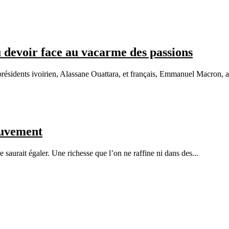
 devoir face au vacarme des passions
résidents ivoirien, Alassane Ouattara, et français, Emmanuel Macron, a
ouvement
 saurait égaler. Une richesse que l’on ne raffine ni dans des...