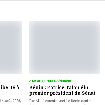
À LA UNE
Presse Africaine
liberté à
Bénin : Patrice Talon élu
premier président du Sénat
 6 août 2026,
Par AN | Lementor.net Le Bénin continue