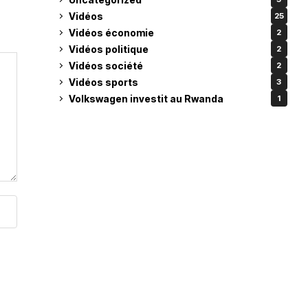
Vidéos
25
Vidéos économie
2
Vidéos politique
2
Vidéos société
2
Vidéos sports
3
Volkswagen investit au Rwanda
1