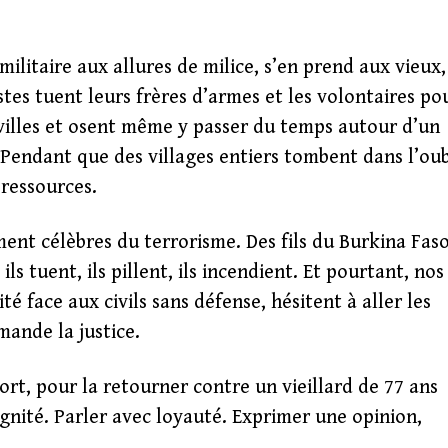
ilitaire aux allures de milice, s’en prend aux vieux,
istes tuent leurs frères d’armes et les volontaires po
 villes et osent même y passer du temps autour d’un
Pendant que des villages entiers tombent dans l’oub
 ressources.
ment célèbres du terrorisme. Des fils du Burkina Faso
ils tuent, ils pillent, ils incendient. Et pourtant, nos
ité face aux civils sans défense, hésitent à aller les
mande la justice.
ort, pour la retourner contre un vieillard de 77 ans
dignité. Parler avec loyauté. Exprimer une opinion,