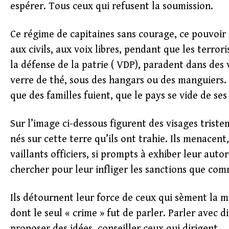
espérer. Tous ceux qui refusent la soumission.
Ce régime de capitaines sans courage, ce pouvoir m
aux civils, aux voix libres, pendant que les terror
la défense de la patrie ( VDP), paradent dans des
verre de thé, sous des hangars ou des manguiers. 
que des familles fuient, que le pays se vide de ses
Sur l’image ci-dessous figurent des visages triste
nés sur cette terre qu’ils ont trahie. Ils menacent, 
vaillants officiers, si prompts à exhiber leur autor
chercher pour leur infliger les sanctions que com
Ils détournent leur force de ceux qui sèment la m
dont le seul « crime » fut de parler. Parler avec 
proposer des idées, conseiller ceux qui dirigent.