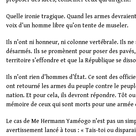
Quelle ironie tragique. Quand les armes devraient 
voix d’un homme libre qu’on tente de museler.
Ils n’ont ni honneur, ni colonne vertébrale. Ils n
désarmés. Ils se promènent pour poser des pavés,
territoire s’effondre et que la République se diss
Ils n’ont rien d’hommes d’État. Ce sont des officie
ont retourné les armes du peuple contre le peuple. 
nation. Et pour cela, ils devront répondre. Tôt ou 
mémoire de ceux qui sont morts pour une armée d
Le cas de Me Hermann Yaméogo n’est pas un simple
avertissement lancé à tous : « Tais-toi ou disparai