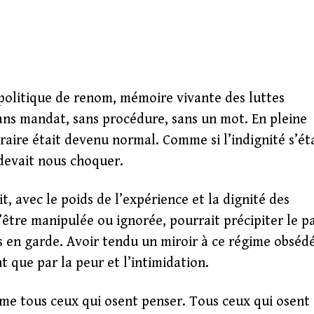
litique de renom, mémoire vivante des luttes
 sans mandat, sans procédure, sans un mot. En pleine
traire était devenu normal. Comme si l’indignité s’ét
 devait nous choquer.
it, avec le poids de l’expérience et la dignité des
 d’être manipulée ou ignorée, pourrait précipiter le p
s en garde. Avoir tendu un miroir à ce régime obséd
 que par la peur et l’intimidation.
omme tous ceux qui osent penser. Tous ceux qui osent