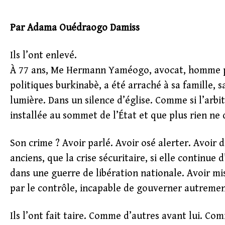
Par Adama Ouédraogo Damiss
Ils l’ont enlevé.
À 77 ans, Me Hermann Yaméogo, avocat, homme po
politiques burkinabè, a été arraché à sa famille,
lumière. Dans un silence d’église. Comme si l’arbi
installée au sommet de l’État et que plus rien ne
Son crime ? Avoir parlé. Avoir osé alerter. Avoir d
anciens, que la crise sécuritaire, si elle continue
dans une guerre de libération nationale. Avoir mi
par le contrôle, incapable de gouverner autrement
Ils l’ont fait taire. Comme d’autres avant lui. C