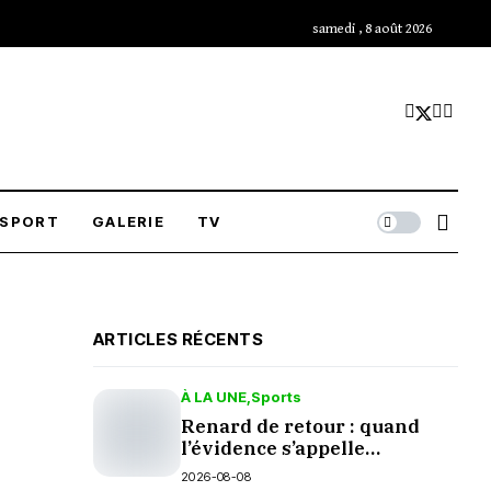
samedi , 8 août 2026
SPORT
GALERIE
TV
ARTICLES RÉCENTS
À LA UNE
Sports
Renard de retour : quand
l’évidence s’appelle
palmarès
2026-08-08