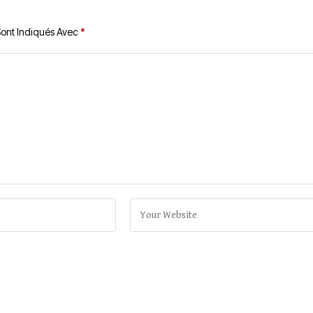
Sont Indiqués Avec
*