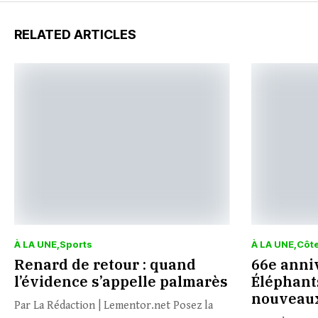
RELATED ARTICLES
À LA UNE
Sports
À LA UNE
Côte
Renard de retour : quand
66e anniv
l’évidence s’appelle palmarès
Éléphant
nouveaux
Par La Rédaction | Lementor.net Posez la