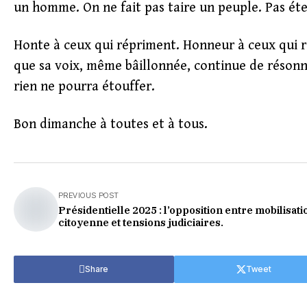
un homme. On ne fait pas taire un peuple. Pas éte
Honte à ceux qui répriment. Honneur à ceux qui
que sa voix, même bâillonnée, continue de résonn
rien ne pourra étouffer.
Bon dimanche à toutes et à tous.
PREVIOUS POST
Présidentielle 2025 : l’opposition entre mobilisati
citoyenne et tensions judiciaires.
Share
Tweet