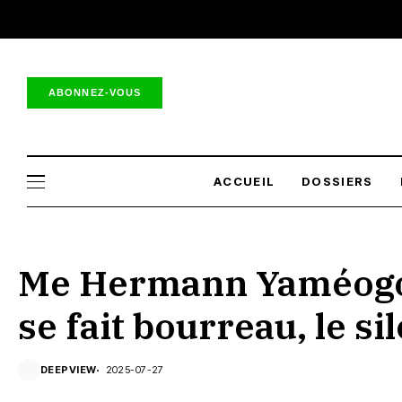
ABONNEZ-VOUS
ACCUEIL
DOSSIERS
Me Hermann Yaméogo 
se fait bourreau, le s
DEEPVIEW
2025-07-27