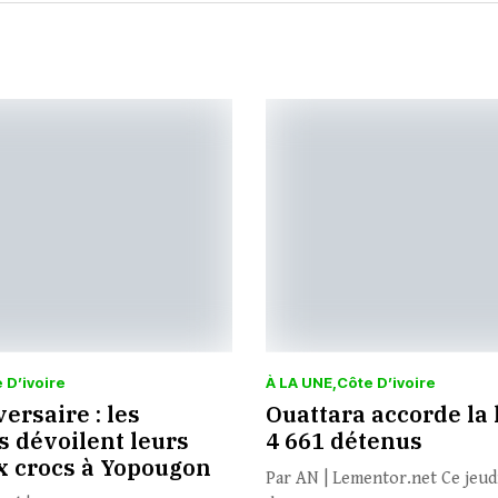
 D’ivoire
À LA UNE
Côte D’ivoire
ersaire : les
Ouattara accorde la 
s dévoilent leurs
4 661 détenus
 crocs à Yopougon
Par AN | Lementor.net Ce jeudi