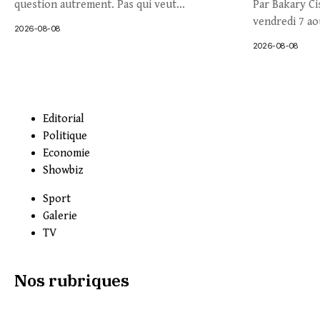
question autrement. Pas qui veut...
Par Bakary Ci
vendredi 7 aoû
2026-08-08
2026-08-08
Editorial
Politique
Economie
Showbiz
Sport
Galerie
TV
Nos rubriques