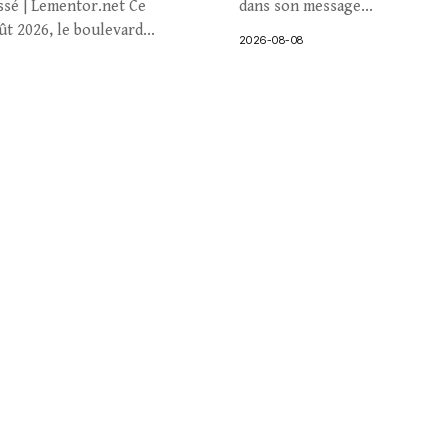
ssé | Lementor.net Ce
dans son message...
t 2026, le boulevard...
2026-08-08