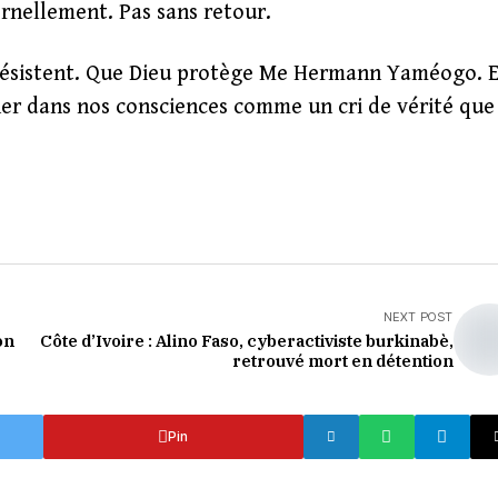
rnellement. Pas sans retour.
 résistent. Que Dieu protège Me Hermann Yaméogo. E
er dans nos consciences comme un cri de vérité que
NEXT POST
on
Côte d’Ivoire : Alino Faso, cyberactiviste burkinabè,
retrouvé mort en détention
Pin