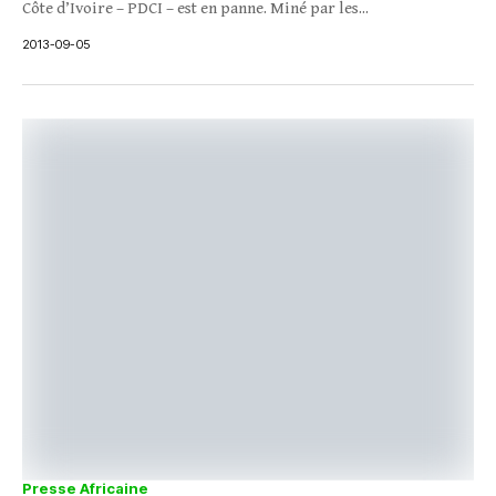
Côte d’Ivoire – PDCI – est en panne. Miné par les...
2013-09-05
Presse Africaine