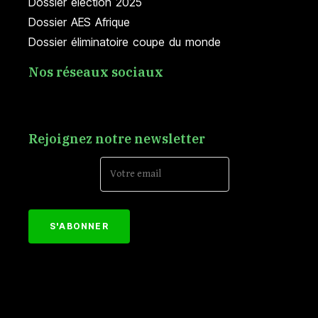
Dossier élection 2025
Dossier AES Afrique
Dossier éliminatoire coupe du monde
Nos réseaux sociaux
Rejoignez notre newsletter
Email Address*
[mc4wp_form id="152"]