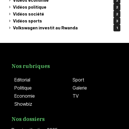
Vidéos économie
2
Vidéos politique
2
Vidéos société
2
Vidéos sports
3
Volkswagen investit au Rwanda
1
Nos rubriques
Editorial
Sport
Politique
Galerie
Economie
TV
Showbiz
Nos dossiers