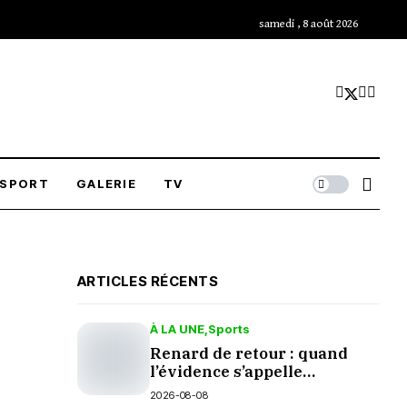
samedi , 8 août 2026
SPORT
GALERIE
TV
ARTICLES RÉCENTS
À LA UNE
Sports
Renard de retour : quand
l’évidence s’appelle
palmarès
2026-08-08