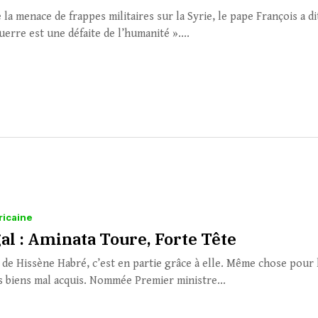
 la menace de frappes militaires sur la Syrie, le pape François a di
uerre est une défaite de l’humanité »....
ricaine
al : Aminata Toure, Forte Tête
 de Hissène Habré, c’est en partie grâce à elle. Même chose pour 
s biens mal acquis. Nommée Premier ministre...