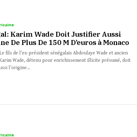
ricaine
al: Karim Wade Doit Justifier Aussi
gine De Plus De 150 M D’euros à Monaco
e fils de l’ex-président sénégalais Abdoulaye Wade et ancien
 Karim Wade, détenu pour enrichissement illicite présumé, doit
ussi l’origine...
ricaine