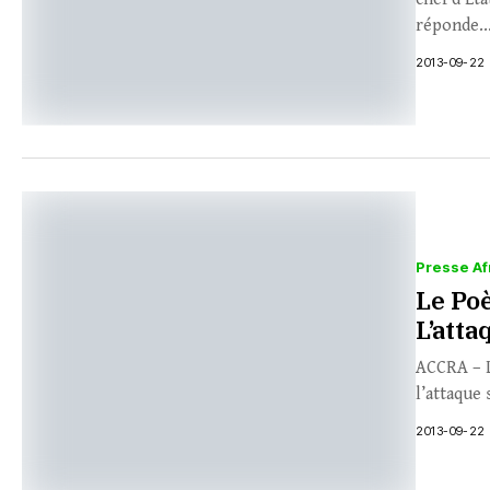
réponde..
2013-09-22
Presse Af
Le Po
L’att
ACCRA – L
l’attaque
2013-09-22