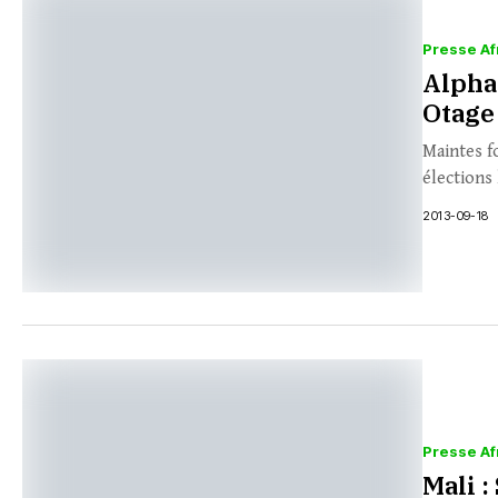
Presse Af
Alpha 
Otage
Maintes f
élections 
2013-09-18
Presse Af
Mali 