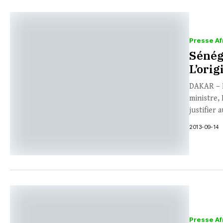
Presse Af
Sénég
L’ori
DAKAR – L
ministre,
justifier a
2013-09-14
Presse Af