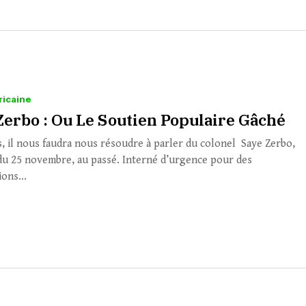
ricaine
Zerbo : Ou Le Soutien Populaire Gâché
, il nous faudra nous résoudre à parler du colonel Saye Zerbo,
u 25 novembre, au passé. Interné d’urgence pour des
ons...