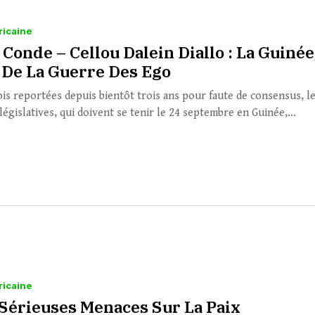
ricaine
Conde – Cellou Dalein Diallo : La Guinée
 De La Guerre Des Ego
ois reportées depuis bientôt trois ans pour faute de consensus, l
législatives, qui doivent se tenir le 24 septembre en Guinée,...
ricaine
: Sérieuses Menaces Sur La Paix