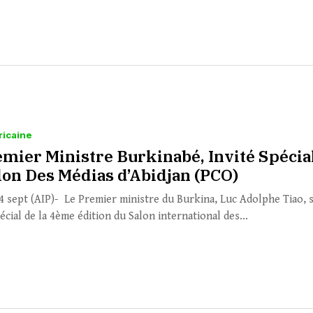
ricaine
emier Ministre Burkinabé, Invité Spécia
lon Des Médias d’Abidjan (PCO)
14 sept (AIP)- Le Premier ministre du Burkina, Luc Adolphe Tiao, 
pécial de la 4ème édition du Salon international des...