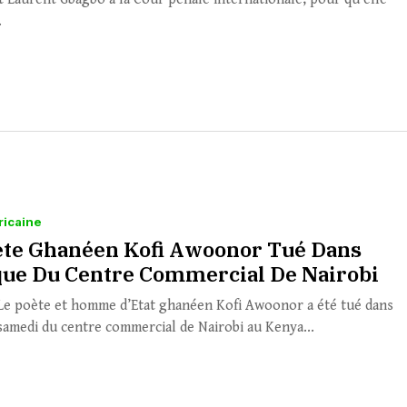
.
ricaine
ète Ghanéen Kofi Awoonor Tué Dans
aque Du Centre Commercial De Nairobi
e poète et homme d’Etat ghanéen Kofi Awoonor a été tué dans
 samedi du centre commercial de Nairobi au Kenya...