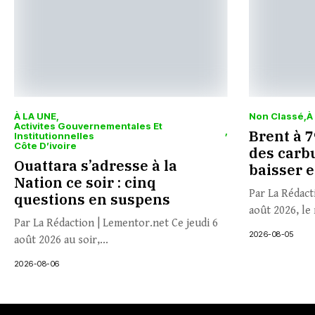
À LA UNE
Non Classé
À
Activites Gouvernementales Et
Brent à 79
Institutionnelles
Côte D’ivoire
des carbu
Ouattara s’adresse à la
baisser 
Nation ce soir : cinq
Par La Rédact
questions en suspens
août 2026, le 
Par La Rédaction | Lementor.net Ce jeudi 6
2026-08-05
août 2026 au soir,...
2026-08-06