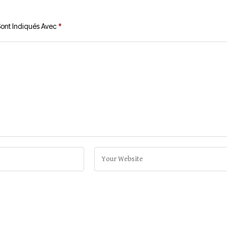
Sont Indiqués Avec
*