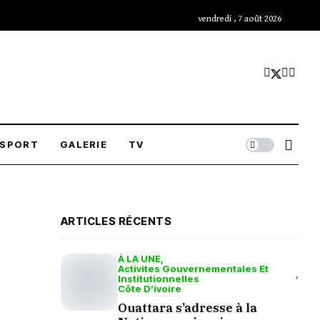
vendredi , 7 août 2026
SPORT
GALERIE
TV
ARTICLES RÉCENTS
À LA UNE
Activites Gouvernementales Et
Institutionnelles
Côte D’ivoire
Ouattara s’adresse à la