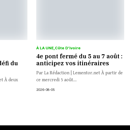
À LA UNE
Côte D’ivoire
4e pont fermé du 5 au 7 août :
défi du
anticipez vos itinéraires
Par La Rédaction | Lementor.net À partir de
et À deux
ce mercredi 5 août...
2026-08-05