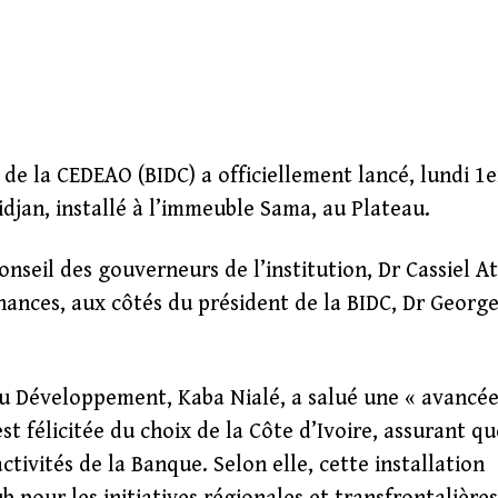
e la CEDEAO (BIDC) a officiellement lancé, lundi 1e
djan, installé à l’immeuble Sama, au Plateau.
nseil des gouverneurs de l’institution, Dr Cassiel A
nances, aux côtés du président de la BIDC, Dr Georg
 du Développement, Kaba Nialé, a salué une « avancé
est félicitée du choix de la Côte d’Ivoire, assurant qu
activités de la Banque. Selon elle, cette installation