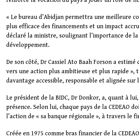
renforce la vocation du pays à jouer un rôle de hub
« Le bureau d’Abidjan permettra une meilleure co
plus efficace des financements et un impact accru
déclaré la ministre, soulignant l’importance de la
développement.
De son côté, Dr Cassiel Ato Baah Forson a estimé 
vers une action plus ambitieuse et plus rapide », 
davantage accessible, responsable et alignée sur 
Le président de la BIDC, Dr Donkor, a, quant à lui,
présence. Selon lui, chaque pays de la CEDEAO doi
l’action de « sa banque régionale », à travers le f
Créée en 1975 comme bras financier de la CEDEAO