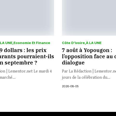
 LA UNE
Economie Et Finance
Côte D’ivoire
À LA UNE
 dollars : les prix
7 août à Yopougon :
rants pourraient-ils
l’opposition face au 
en septembre ?
dialogue
ion | Lementor.net Le mardi 4
Par La Rédaction | Lementor.n
marché...
jours de la célébration du...
2026-08-05