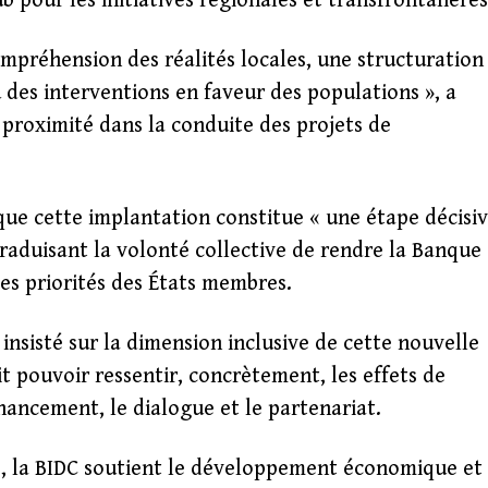
 pour les initiatives régionales et transfrontalières
mpréhension des réalités locales, une structuration
 des interventions en faveur des populations », a
 proximité dans la conduite des projets de
que cette implantation constitue « une étape décisi
traduisant la volonté collective de rendre la Banque
les priorités des États membres.
 insisté sur la dimension inclusive de cette nouvelle
t pouvoir ressentir, concrètement, les effets de
inancement, le dialogue et le partenariat.
, la BIDC soutient le développement économique et