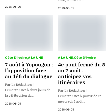
2026, le marché...
2026-08-06
2026-08-05
Côte D’ivoire
À LA UNE
À LA UNE
Côte D’ivoire
7 août à Yopougon :
4e pont fermé du 5
l’opposition face
au 7 août :
au défi du dialogue
anticipez vos
itinéraires
Par La Rédaction |
Lementor.net À deux jours de
Par La Rédaction |
la célébration du...
Lementor.net À partir de ce
mercredi 5 août...
2026-08-05
2026-08-05