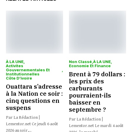
À LA UNE
Non Classé
À LA UNE
Activites
Economie Et Finance
Gouvernementales Et
Brent à 79 dollars :
Institutionnelles
Côte D’ivoire
les prix des
Ouattara s’adresse
carburants
à la Nation ce soir :
pourraient-ils
cinq questions en
baisser en
suspens
septembre ?
Par La Rédaction |
Par La Rédaction |
Lementor.net Ce jeudi 6 août
Lementor.net Le mardi 4 août
2026 au soir,...