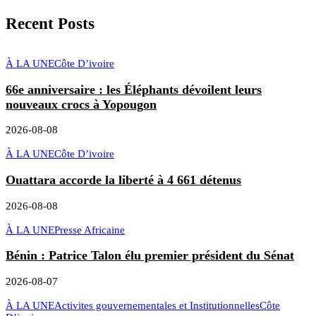
Recent Posts
À LA UNE
Côte D’ivoire
66e anniversaire : les Éléphants dévoilent leurs
nouveaux crocs à Yopougon
2026-08-08
À LA UNE
Côte D’ivoire
Ouattara accorde la liberté à 4 661 détenus
2026-08-08
À LA UNE
Presse Africaine
Bénin : Patrice Talon élu premier président du Sénat
2026-08-07
À LA UNE
Activites gouvernementales et Institutionnelles
Côte