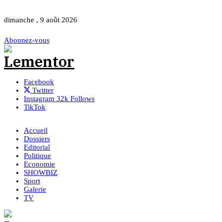
dimanche , 9 août 2026
Abonnez-vous
Facebook
Twitter
Instagram
32k
Follows
TikTok
Accueil
Dossiers
Editorial
Politique
Economie
SHOWBIZ
Sport
Galerie
TV