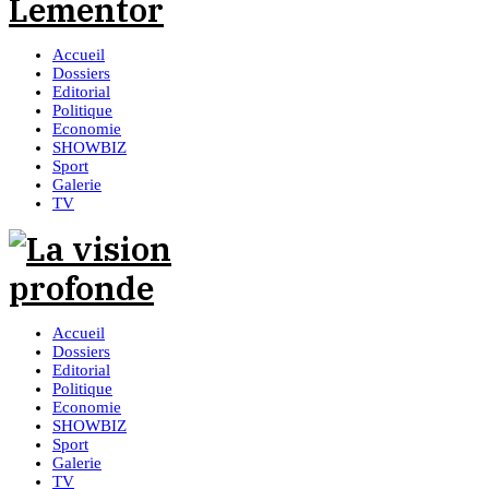
Accueil
Dossiers
Editorial
Politique
Economie
SHOWBIZ
Sport
Galerie
TV
Accueil
Dossiers
Editorial
Politique
Economie
SHOWBIZ
Sport
Galerie
TV