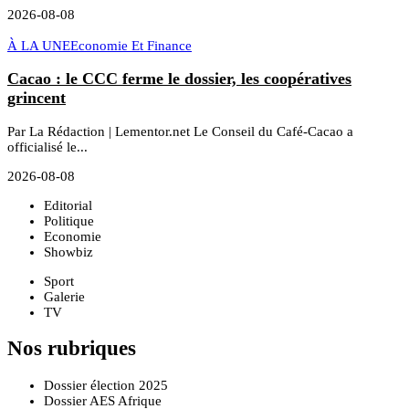
2026-08-08
À LA UNE
Economie Et Finance
Cacao : le CCC ferme le dossier, les coopératives
grincent
Par La Rédaction | Lementor.net Le Conseil du Café-Cacao a
officialisé le...
2026-08-08
Editorial
Politique
Economie
Showbiz
Sport
Galerie
TV
Nos rubriques
Dossier élection 2025
Dossier AES Afrique