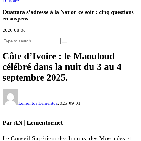
D’ivoire
Ouattara s’adresse à la Nation ce soir : cinq questions
en suspens
2026-08-06
Côte d’Ivoire : le Maouloud
célébré dans la nuit du 3 au 4
septembre 2025.
Lementor Lementor
2025-09-01
Par AN | Lementor.net
Le Conseil Supérieur des Imams, des Mosquées et