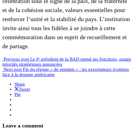
célébration sous le signe de la paix, de la fraternité
et de la cohésion sociale, valeurs essentielles pour
renforcer l’unité et la stabilité du pays. L’institution
invite ainsi tous les fidèles à se joindre à cette
commémoration dans un esprit de recueillement et
de partage.
Previous post
Le 9ᵉ président de la BAD prend ses fonctions, quatre
priorités stratégiques annoncées
Next post
Fin du régime « de minimis » : les exportateurs ivoiriens
face à la douane américaine
Share
Tweet
Pin
Leave a comment