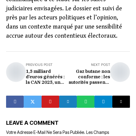
judiciaires envisagées. Le dossier est suivi de
près par les acteurs politiques et l’opinion,
dans un contexte marqué par une sensibilité
accrue autour des contentieux électoraux.
PREVIOUS POST
NEXT POST
1,5 milliard
Gaz butane non
d’euros générés :
conforme : les
la CAN 2025, un
autorités passent à
pari stratégique
l’offensive
pour le Maroc
LEAVE A COMMENT
Votre Adresse E-Mail Ne Sera Pas Publiée.
Les Champs