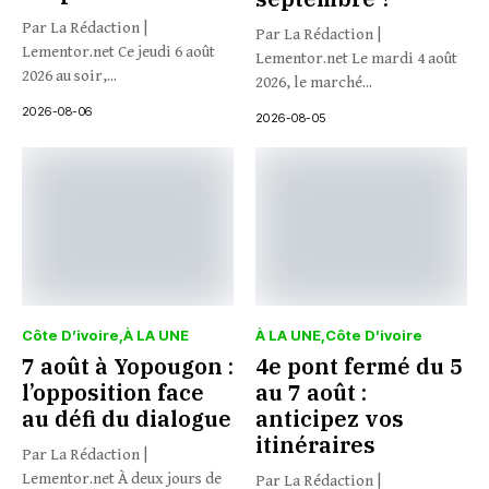
Par La Rédaction |
Par La Rédaction |
Lementor.net Ce jeudi 6 août
Lementor.net Le mardi 4 août
2026 au soir,...
2026, le marché...
2026-08-06
2026-08-05
Côte D’ivoire
À LA UNE
À LA UNE
Côte D’ivoire
7 août à Yopougon :
4e pont fermé du 5
l’opposition face
au 7 août :
au défi du dialogue
anticipez vos
itinéraires
Par La Rédaction |
Lementor.net À deux jours de
Par La Rédaction |