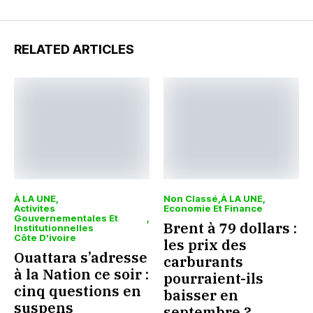
RELATED ARTICLES
À LA UNE
Non Classé
À LA UNE
Activites
Economie Et Finance
Gouvernementales Et
Brent à 79 dollars :
Institutionnelles
Côte D’ivoire
les prix des
Ouattara s’adresse
carburants
à la Nation ce soir :
pourraient-ils
cinq questions en
baisser en
suspens
septembre ?