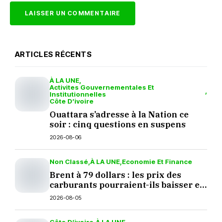
ARTICLES RÉCENTS
À LA UNE
Activites Gouvernementales Et
Institutionnelles
Côte D’ivoire
Ouattara s’adresse à la Nation ce
soir : cinq questions en suspens
2026-08-06
Non Classé
À LA UNE
Economie Et Finance
Brent à 79 dollars : les prix des
carburants pourraient-ils baisser en
septembre ?
2026-08-05