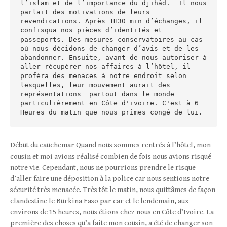
l’islam et de l’importance du djihâd.  Il nous 
parlait des motivations de leurs 
revendications. Après 1H30 min d’échanges, il 
confisqua nos pièces d’identités et 
passeports. Des mesures conservatoires au cas 
où nous décidons de changer d’avis et de les 
abandonner. Ensuite, avant de nous autoriser à 
aller récupérer nos affaires à l’hôtel, il 
proféra des menaces à notre endroit selon 
lesquelles, leur mouvement aurait des 
représentations  partout dans le monde 
particulièrement en Côte d'ivoire. C'est à 6 
Heures du matin que nous prîmes congé de lui. 
Début du cauchemar Quand nous sommes rentrés à l’hôtel, mon
cousin et moi avions réalisé combien de fois nous avions risqué
notre vie. Cependant, nous ne pourrions prendre le risque
d’aller faire une déposition à la police car nous sentions notre
sécurité très menacée. Très tôt le matin, nous quittâmes de façon
clandestine le Burkina Faso par car et le lendemain, aux
environs de 15 heures, nous étions chez nous en Côte d’Ivoire. La
première des choses qu’a faite mon cousin, a été de changer son