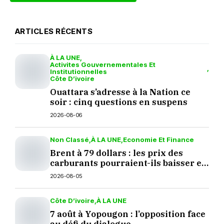
ARTICLES RÉCENTS
À LA UNE
Activites Gouvernementales Et
Institutionnelles
Côte D’ivoire
Ouattara s’adresse à la Nation ce
soir : cinq questions en suspens
2026-08-06
Non Classé
À LA UNE
Economie Et Finance
Brent à 79 dollars : les prix des
carburants pourraient-ils baisser en
septembre ?
2026-08-05
Côte D’ivoire
À LA UNE
7 août à Yopougon : l’opposition face