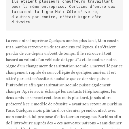
Ils étaient plusieurs chauffeurs travaillant 
pour la même entreprise. Certains d'entre eux 
faisaient la ligne Mali-Côte d'ivoire, 
d'autres par contre, c'était Niger-côte 
d'ivoire.
La rencontre imprévue Quelques années plus tard, Mon cousin
Inza Bamba retrouve un de ses anciens collègues. Ils s’étaient
perdus de vue depuis un bout de temps. Il le retrouve à tout
hasard au volant d’un véhicule de type 4*4 et de couleur noire.
Signe d’un changement de sa situation sociale. Emerveillé par ce
changement rapide de son collègue de quelques années, il est
attiré par cette réussite et souhaite que ce dernier puisse
l’introduire afin que sa situation sociale puisse également
changer. Après avoir échangé les contacts téléphoniques, les
deux amis se rencontrent deux mois plus tard. Je suis alors
présenté à ce « modèle de réussite » avant son retour au Burkina
Faso. Quelques mois plus tard, ce dernier prend contact avec
mon cousin et lui propose d’effectuer un voyage au Burkina afin
de l’introduire auprès des « ces nouveaux patrons » sans donner