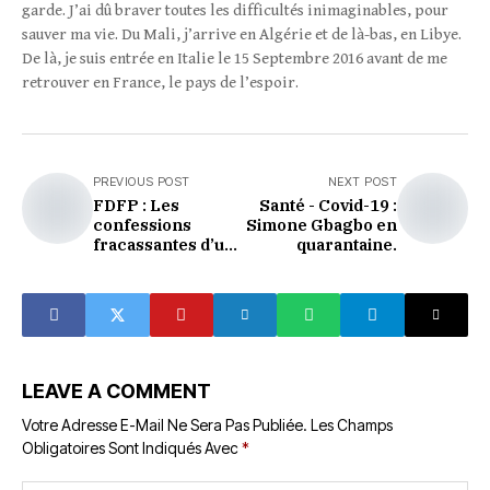
garde. J’ai dû braver toutes les difficultés inimaginables, pour
sauver ma vie. Du Mali, j’arrive en Algérie et de là-bas, en Libye.
De là, je suis entrée en Italie le 15 Septembre 2016 avant de me
retrouver en France, le pays de l’espoir.
PREVIOUS POST
NEXT POST
FDFP : Les
Santé - Covid-19 :
confessions
Simone Gbagbo en
fracassantes d’un
quarantaine.
membre du comité
de gestion
LEAVE A COMMENT
Votre Adresse E-Mail Ne Sera Pas Publiée.
Les Champs
Obligatoires Sont Indiqués Avec
*