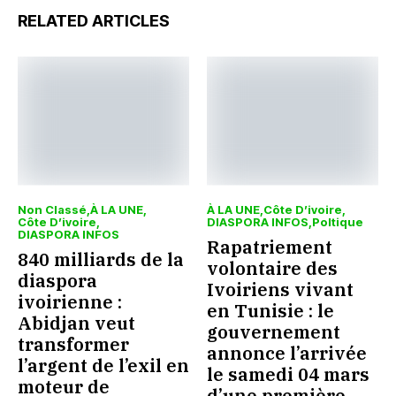
RELATED ARTICLES
Non Classé
À LA UNE
À LA UNE
Côte D’ivoire
Côte D’ivoire
DIASPORA INFOS
Poltique
DIASPORA INFOS
Rapatriement
840 milliards de la
volontaire des
diaspora
Ivoiriens vivant
ivoirienne :
en Tunisie : le
Abidjan veut
gouvernement
transformer
annonce l’arrivée
l’argent de l’exil en
le samedi 04 mars
moteur de
d’une première