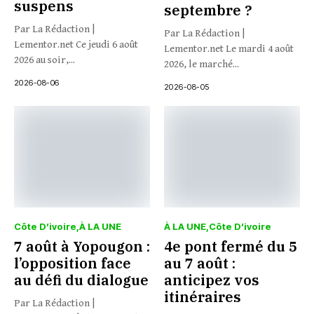
suspens
septembre ?
Par La Rédaction |
Par La Rédaction |
Lementor.net Ce jeudi 6 août
Lementor.net Le mardi 4 août
2026 au soir,...
2026, le marché...
2026-08-06
2026-08-05
Côte D’ivoire
À LA UNE
À LA UNE
Côte D’ivoire
7 août à Yopougon :
4e pont fermé du 5
l’opposition face
au 7 août :
au défi du dialogue
anticipez vos
itinéraires
Par La Rédaction |