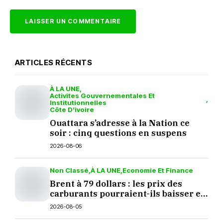
ARTICLES RÉCENTS
À LA UNE
Activites Gouvernementales Et
Institutionnelles
Côte D’ivoire
Ouattara s’adresse à la Nation ce
soir : cinq questions en suspens
2026-08-06
Non Classé
À LA UNE
Economie Et Finance
Brent à 79 dollars : les prix des
carburants pourraient-ils baisser en
septembre ?
2026-08-05