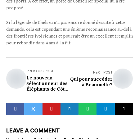
des sports. À cet effet, un poste de Conseiller spécial lui a été
proposé.
Si la légende de Chelsea n’a pas encore donné de suite à cette
demande, cela est cependant une énième reconnaissance au-delà
des frontières ivoiriennes et pourrait être un excellent tremplin
pour rebondir dans 4 ans à la Fif.
PREVIOUS POST
NEXT POST
Le nouveau
Qui pour succéder
sélectionneur des
à Beaumelle?
Éléphants de Côte
d'Ivoire sera
connu le 11 juin.
LEAVE A COMMENT