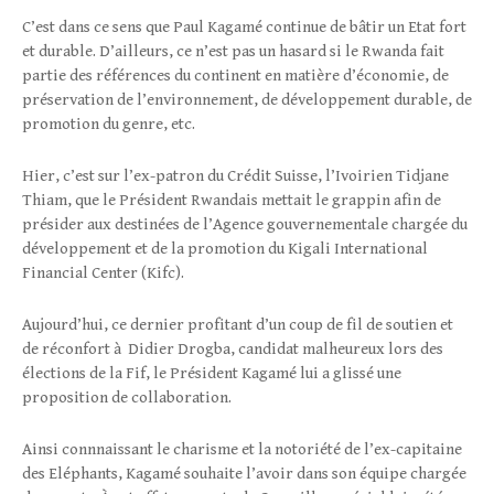
C’est dans ce sens que Paul Kagamé continue de bâtir un Etat fort
et durable. D’ailleurs, ce n’est pas un hasard si le Rwanda fait
partie des références du continent en matière d’économie, de
préservation de l’environnement, de développement durable, de
promotion du genre, etc.
Hier, c’est sur l’ex-patron du Crédit Suisse, l’Ivoirien Tidjane
Thiam, que le Président Rwandais mettait le grappin afin de
présider aux destinées de l’Agence gouvernementale char­gée du
développement et de la promotion du Kigali Interna­tional
Financial Center (Kifc).
Aujourd’hui, ce dernier profitant d’un coup de fil de soutien et
de réconfort à Didier Drogba, candidat malheureux lors des
élections de la Fif, le Président Kagamé lui a glissé une
proposition de collaboration.
Ainsi connnaissant le charisme et la notoriété de l’ex-capitaine
des Eléphants, Kagamé souhaite l’avoir dans son équipe chargée