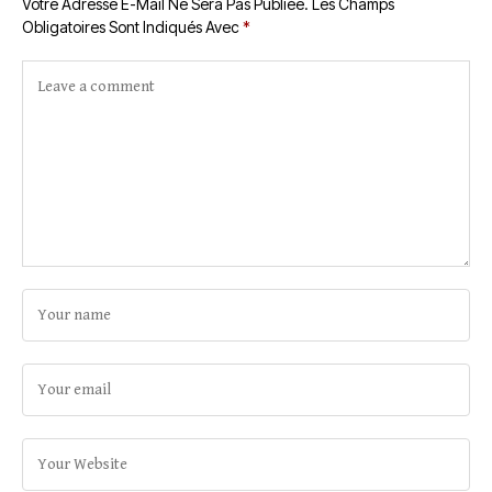
Votre Adresse E-Mail Ne Sera Pas Publiée.
Les Champs
Obligatoires Sont Indiqués Avec
*