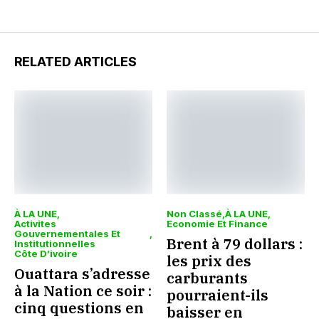
RELATED ARTICLES
À LA UNE
Non Classé
À LA UNE
Activites
Economie Et Finance
Gouvernementales Et
Brent à 79 dollars :
Institutionnelles
Côte D’ivoire
les prix des
Ouattara s’adresse
carburants
à la Nation ce soir :
pourraient-ils
cinq questions en
baisser en