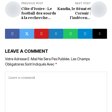
PREVIOUS POST
NEXT POST
Côte d’Ivoire : Le
Kandia, le Sénat et
football des sourds
Corsair :
à la recherche
l’indécente
d'une
hypocrisie
reconnaissance
nationale
LEAVE A COMMENT
Votre Adresse E-Mail Ne Sera Pas Publiée.
Les Champs
Obligatoires Sont Indiqués Avec
*