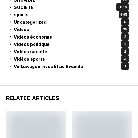
SOCIETE
1 089
sports
945
Uncategorized
5
Vidéos
25
Vidéos économie
2
Vidéos politique
2
Vidéos société
2
Vidéos sports
3
Volkswagen investit au Rwanda
1
RELATED ARTICLES