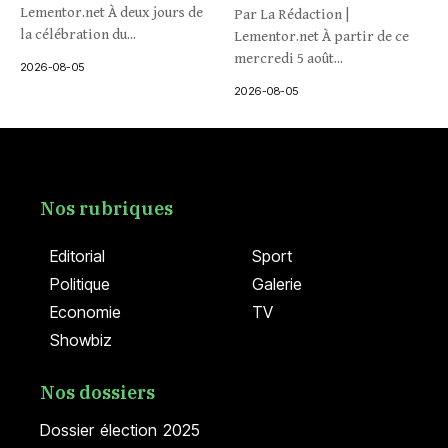
Lementor.net À deux jours de
Par La Rédaction |
la célébration du...
Lementor.net À partir de ce
mercredi 5 août...
2026-08-05
2026-08-05
Nos rubriques
Editorial
Sport
Politique
Galerie
Economie
TV
Showbiz
Nos dossiers
Dossier élection 2025