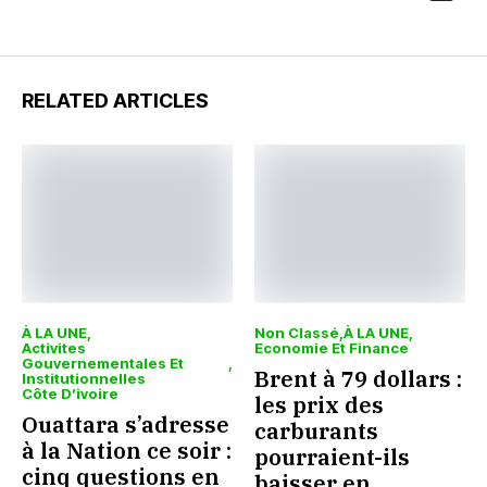
RELATED ARTICLES
À LA UNE
Non Classé
À LA UNE
Activites
Economie Et Finance
Gouvernementales Et
Brent à 79 dollars :
Institutionnelles
Côte D’ivoire
les prix des
Ouattara s’adresse
carburants
à la Nation ce soir :
pourraient-ils
cinq questions en
baisser en