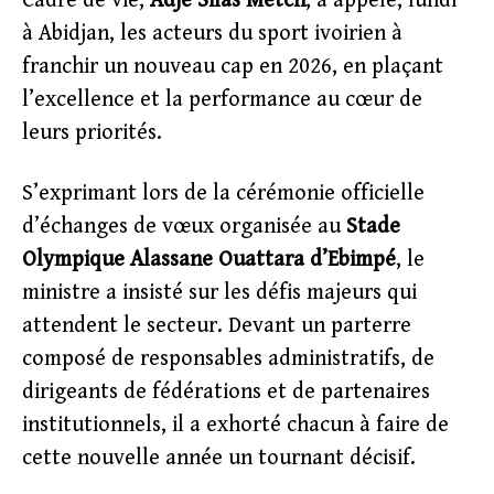
Cadre de vie,
Adjé Silas Metch
, a appelé, lundi
à Abidjan, les acteurs du sport ivoirien à
franchir un nouveau cap en 2026, en plaçant
l’excellence et la performance au cœur de
leurs priorités.
S’exprimant lors de la cérémonie officielle
d’échanges de vœux organisée au
Stade
Olympique Alassane Ouattara d’Ebimpé
, le
ministre a insisté sur les défis majeurs qui
attendent le secteur. Devant un parterre
composé de responsables administratifs, de
dirigeants de fédérations et de partenaires
institutionnels, il a exhorté chacun à faire de
cette nouvelle année un tournant décisif.