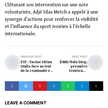
Clôturant son intervention sur une note
volontariste, Adjé Silas Metch a appelé à une
synergie d’actions pour renforcer la visibilité
et l’influence du sport ivoirien à l’échelle
internationale.
PREVIOUS POST
NEXT POST
FIF : Yacine Idriss
Édith Mala Diop,
Diallo face au test
première
de la continuité en
Ivoirienne
2026
commandant de
bord sur Boeing
777
LEAVE A COMMENT