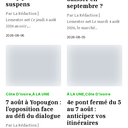
suspens
septembre ?
Par La Rédaction |
Par La Rédaction |
Lementor.net Ce jeudi 6 août
Lementor.net Le mardi 4 août
2026 au soir,...
2026, le marché...
2026-08-06
2026-08-05
Côte D’ivoire
À LA UNE
À LA UNE
Côte D’ivoire
7 août à Yopougon :
4e pont fermé du 5
l’opposition face
au 7 août :
au défi du dialogue
anticipez vos
itinéraires
Par La Rédaction |