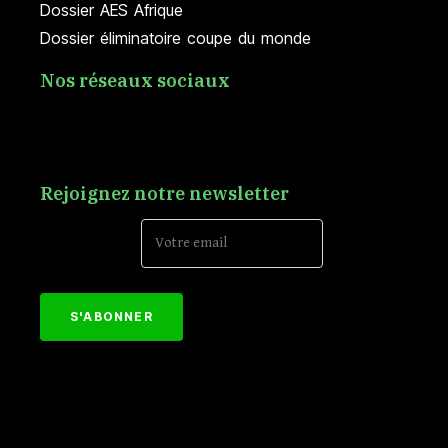
Dossier AES Afrique
Dossier éliminatoire coupe du monde
Nos réseaux sociaux
Rejoignez notre newsletter
Email Address*
[mc4wp_form id="152"]