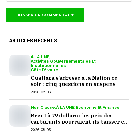
ARTICLES RÉCENTS
À LA UNE
Activites Gouvernementales Et
Institutionnelles
Côte D’ivoire
Ouattara s’adresse à la Nation ce
soir : cinq questions en suspens
2026-08-06
Non Classé
À LA UNE
Economie Et Finance
Brent à 79 dollars : les prix des
carburants pourraient-ils baisser en
septembre ?
2026-08-05